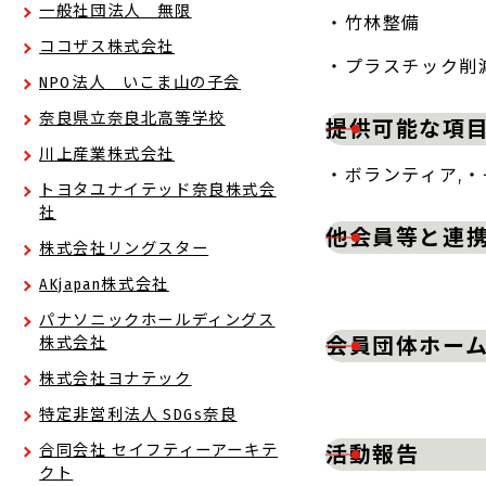
一般社団法人 無限
・竹林整備
ココザス株式会社
・プラスチック削減
NPO法人 いこま山の子会
奈良県立奈良北高等学校
提供可能な項
川上産業株式会社
・ボランティア,
トヨタユナイテッド奈良株式会
社
他会員等と連
株式会社リングスター
AKjapan株式会社
パナソニックホールディングス
会員団体ホーム
株式会社
株式会社ヨナテック
特定非営利法人 SDGs奈良
合同会社 セイフティーアーキテ
活動報告
クト