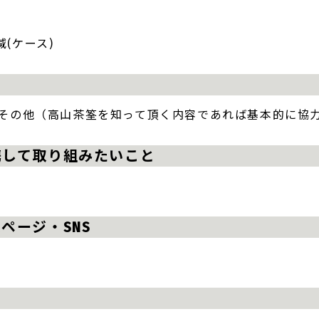
(ケース)
目
・その他（高山茶筌を知って頂く内容であれば基本的に協
携して取り組みたいこと
ページ・SNS