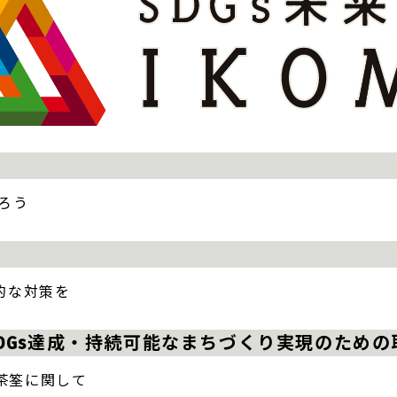
守ろう
的な対策を
DGs達成・持続可能なまちづくり実現のため
茶筌に関して