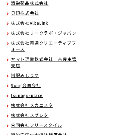
清栄薬品株式会社
貝印株式会社
株式会社AlbaLink
株式会社リークラボ・ジャパン
株式会社電通クリエーティブフ
ォース
ヤマト運輸株式会社 奈良主管
支店
制服みしまや
Song合同会社
tsunagu-place
株式会社メカニスタ
株式会社スグレタ
合同会社フリースタイル