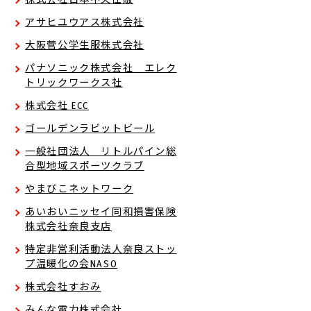
アサヒユウアス株式会社
大阪菅公学生服株式会社
パナソニック株式会社 エレク
トリックワークス社
株式会社 ECC
ゴールデンラビットビール
一般社団法人 リトルパイン総
合型地域スポーツクラブ
やまびこネットワーク
あいおいニッセイ同和損害保険
株式会社奈良支店
特定非営利活動法人奈良ストッ
プ温暖化の会NASO
株式会社すおみ
みんな電力株式会社