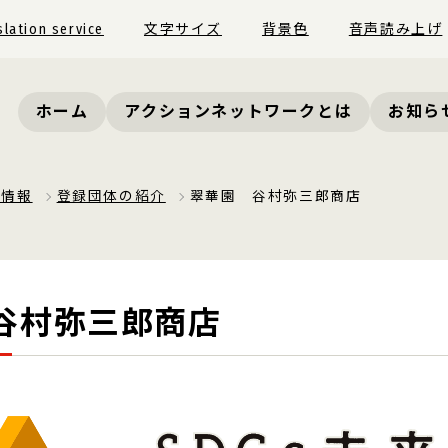
slation service
文字サイズ
背景色
音声読み上げ
ホーム
アクションネットワークとは
お知ら
員情報
登録団体の紹介
翠華園 谷村弥三郎商店
谷村弥三郎商店