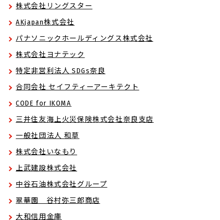
株式会社リングスター
AKjapan株式会社
パナソニックホールディングス株式会社
株式会社ヨナテック
特定非営利法人 SDGs奈良
合同会社 セイフティーアーキテクト
CODE for IKOMA
三井住友海上火災保険株式会社奈良支店
一般社団法人 和草
株式会社いなもり
上武建設株式会社
中谷石油株式会社グループ
翠華園 谷村弥三郎商店
大和信用金庫