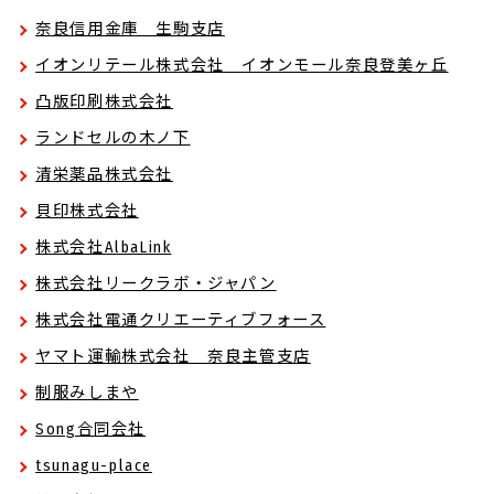
奈良信用金庫 生駒支店
イオンリテール株式会社 イオンモール奈良登美ヶ丘
凸版印刷株式会社
ランドセルの木ノ下
清栄薬品株式会社
貝印株式会社
株式会社AlbaLink
株式会社リークラボ・ジャパン
株式会社電通クリエーティブフォース
ヤマト運輸株式会社 奈良主管支店
制服みしまや
Song合同会社
tsunagu-place