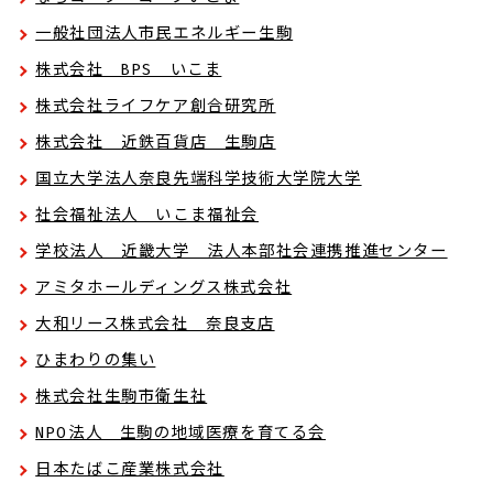
一般社団法人市民エネルギー生駒
株式会社 BPS いこま
株式会社ライフケア創合研究所
株式会社 近鉄百貨店 生駒店
国立大学法人奈良先端科学技術大学院大学
社会福祉法人 いこま福祉会
学校法人 近畿大学 法人本部社会連携推進センター
アミタホールディングス株式会社
大和リース株式会社 奈良支店
ひまわりの集い
株式会社生駒市衛生社
NPO法人 生駒の地域医療を育てる会
日本たばこ産業株式会社