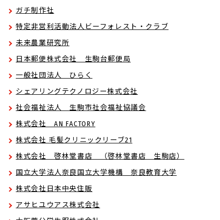
ガチ制作社
特定非営利活動法人ビーフォレスト・クラブ
未来農業研究所
日本郵便株式会社 生駒台郵便局
一般社団法人 ひらく
シェアリングテクノロジー株式会社
社会福祉法人 生駒市社会福祉協議会
株式会社 AN FACTORY
株式会社 毛髪クリニックリーブ21
株式会社 啓林堂書店 （啓林堂書店 生駒店）
国立大学法人奈良国立大学機構 奈良教育大学
株式会社日本中央住販
アサヒユウアス株式会社