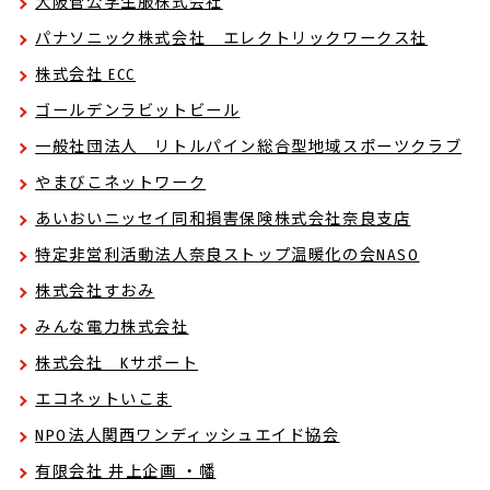
大阪菅公学生服株式会社
パナソニック株式会社 エレクトリックワークス社
株式会社 ECC
ゴールデンラビットビール
一般社団法人 リトルパイン総合型地域スポーツクラブ
やまびこネットワーク
あいおいニッセイ同和損害保険株式会社奈良支店
特定非営利活動法人奈良ストップ温暖化の会NASO
株式会社すおみ
みんな電力株式会社
株式会社 Kサポート
エコネットいこま
NPO法人関西ワンディッシュエイド協会
有限会社 井上企画 ・幡