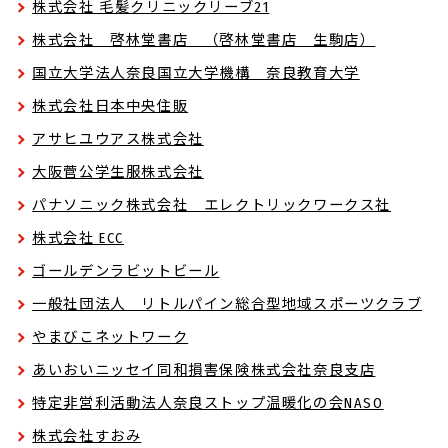
株式会社 毛髪クリニックリーブ21
株式会社 啓林堂書店 （啓林堂書店 生駒店）
国立大学法人奈良国立大学機構 奈良教育大学
株式会社日本中央住販
アサヒユウアス株式会社
大阪菅公学生服株式会社
パナソニック株式会社 エレクトリックワークス社
株式会社 ECC
ゴールデンラビットビール
一般社団法人 リトルパイン総合型地域スポーツクラブ
やまびこネットワーク
あいおいニッセイ同和損害保険株式会社奈良支店
特定非営利活動法人奈良ストップ温暖化の会NASO
株式会社すおみ