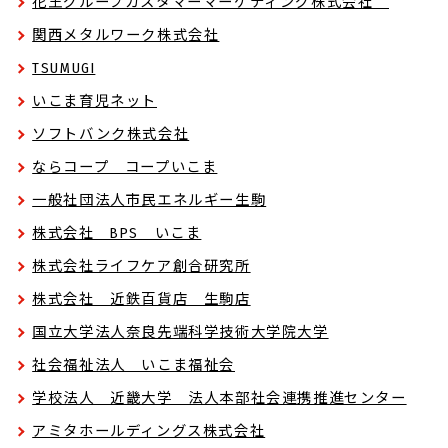
花王グループカスタマーマーケティング株式会社
関西メタルワーク株式会社
TSUMUGI
いこま育児ネット
ソフトバンク株式会社
ならコープ コープいこま
一般社団法人市民エネルギー生駒
株式会社 BPS いこま
株式会社ライフケア創合研究所
株式会社 近鉄百貨店 生駒店
国立大学法人奈良先端科学技術大学院大学
社会福祉法人 いこま福祉会
学校法人 近畿大学 法人本部社会連携推進センター
アミタホールディングス株式会社