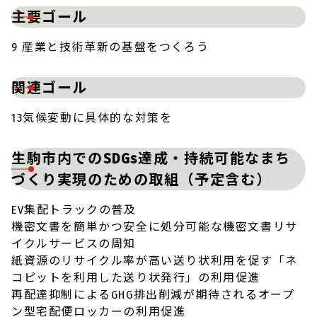
主要ゴール
9 産業と技術革新の基盤をつくろう
関連ゴール
13気候変動に具体的な対策を
生駒市内でのSDGs達成・持続可能なまち
づくり実現のための取組（予定含む）
EV集配トラックの普及
機密文書を簡単かつ安全に処分可能な機密文書リサ
イクルサービスの周知
紙資源のリサイクル率が高い送り状利用を促す「ネ
コピットを利用した送り状発行」の利用促進
再配達抑制によるGHG排出削減が期待されるオープ
ン型宅配便ロッカーの利用促進