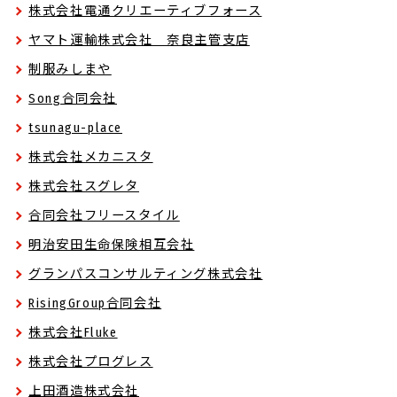
株式会社電通クリエーティブフォース
ヤマト運輸株式会社 奈良主管支店
制服みしまや
Song合同会社
tsunagu-place
株式会社メカニスタ
株式会社スグレタ
合同会社フリースタイル
明治安田生命保険相互会社
グランパスコンサルティング株式会社
RisingGroup合同会社
株式会社Fluke
株式会社プログレス
上田酒造株式会社