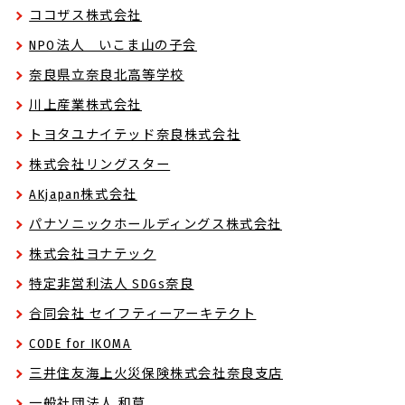
ココザス株式会社
NPO法人 いこま山の子会
奈良県立奈良北高等学校
川上産業株式会社
トヨタユナイテッド奈良株式会社
株式会社リングスター
AKjapan株式会社
パナソニックホールディングス株式会社
株式会社ヨナテック
特定非営利法人 SDGs奈良
合同会社 セイフティーアーキテクト
CODE for IKOMA
三井住友海上火災保険株式会社奈良支店
一般社団法人 和草