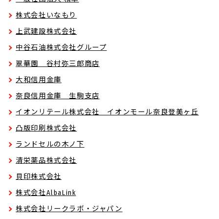
株式会社いなもり
上武建設株式会社
中谷石油株式会社グループ
翠華園 谷村弥三郎商店
大和信用金庫
奈良信用金庫 生駒支店
イオンリテール株式会社 イオンモール奈良登美ヶ丘
凸版印刷株式会社
ランドセルの木ノ下
清栄薬品株式会社
貝印株式会社
株式会社AlbaLink
株式会社リークラボ・ジャパン