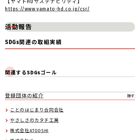
【ヤマトHDサステナビリティ】
https://www.yamato-hd.co.jp/csr/
活動報告
SDGs関連の取組実績
関連するSDGsゴール
登録団体の紹介
隠す
ことのはじまり合同会社
やさしさのカタチ工房
株式会社ATOOSHI