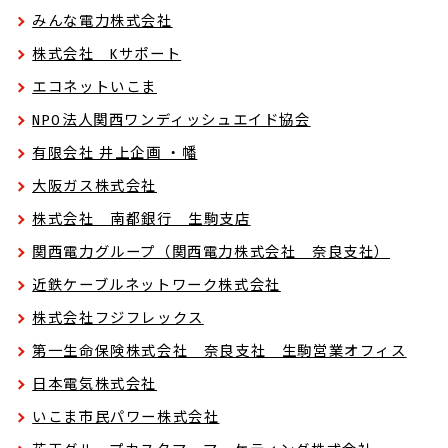
みんな電力株式会社
株式会社 Kサポート
エコネットいこま
NPO法人関西ワンディッシュエイド協会
有限会社 井上企画 ・幡
大阪ガス株式会社
株式会社 南都銀行 生駒支店
関西電力グループ（関西電力株式会社 奈良支社）
近鉄ケーブルネットワーク株式会社
株式会社フジフレックス
第一生命保険株式会社 奈良支社 生駒営業オフィス
日本電気株式会社
いこま市民パワー株式会社