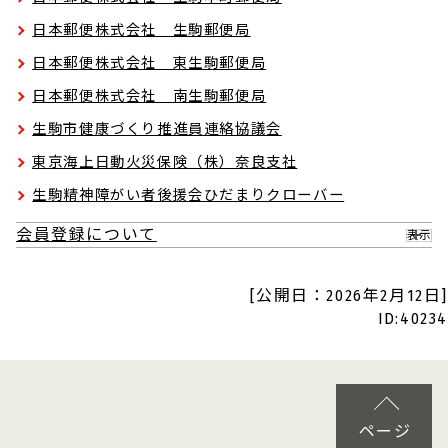
日本郵便株式会社 生駒郵便局
日本郵便株式会社 東生駒郵便局
日本郵便株式会社 南生駒郵便局
生駒市健康づくり推進員連絡協議会
東京海上日動火災保険（株）奈良支社
生駒精神障がい者後援会ひだまりクローバー
会員登録について
表示
[公開日：2026年2月12日]
ID:40234
ページ