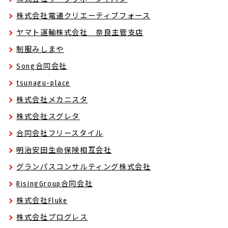
株式会社電通クリエーティブフォース
ヤマト運輸株式会社 奈良主管支店
制服みしまや
Song合同会社
tsunagu-place
株式会社メカニスタ
株式会社スグレタ
合同会社フリースタイル
明治安田生命保険相互会社
グランパスコンサルティング株式会社
RisingGroup合同会社
株式会社Fluke
株式会社プログレス