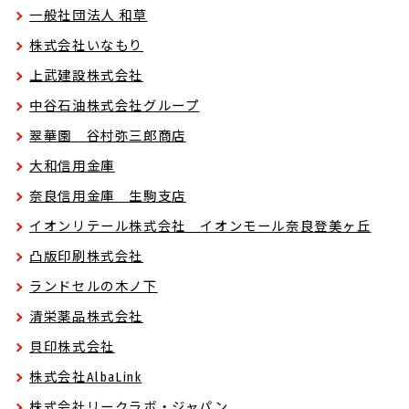
一般社団法人 和草
株式会社いなもり
上武建設株式会社
中谷石油株式会社グループ
翠華園 谷村弥三郎商店
大和信用金庫
奈良信用金庫 生駒支店
イオンリテール株式会社 イオンモール奈良登美ヶ丘
凸版印刷株式会社
ランドセルの木ノ下
清栄薬品株式会社
貝印株式会社
株式会社AlbaLink
株式会社リークラボ・ジャパン