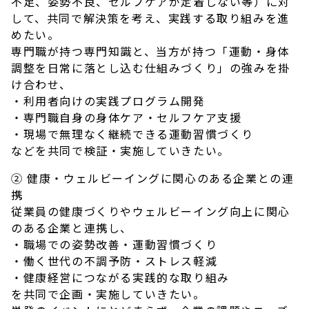
不足、姿勢不良、セルフケアが定着しない等）に対
して、共同で解決策を考え、実践する取り組みを進
めたい。
専門職が持つ専門知識と、当方が持つ「運動・身体
調整を日常に落とし込む仕組みづくり」の強みを掛
け合わせ、
・利用者向けの実践プログラム開発
・専門職自身の身体ケア・セルフケア支援
・現場で無理なく継続できる運動習慣づくり
などを共同で検証・実施していきたい。
② 健康・ウェルビーイングに関心のある企業との連
携
従業員の健康づくりやウェルビーイング向上に関心
のある企業と連携し、
・職場での姿勢改善・運動習慣づくり
・働く世代の不調予防・ストレス軽減
・健康経営につながる実践的な取り組み
を共同で企画・実施していきたい。