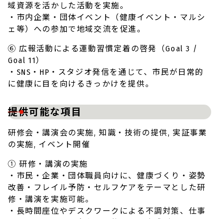
域資源を活かした活動を実施。
・市内企業・団体イベント（健康イベント・マルシ
ェ等）への参加で地域交流を促進。
⑥ 広報活動による運動習慣定着の啓発（Goal 3 /
Goal 11）
・SNS・HP・スタジオ発信を通じて、市民が日常的
に健康に目を向けるきっかけを提供。
提供可能な項目
研修会・講演会の実施, 知識・技術の提供, 実証事業
の実施, イベント開催
① 研修・講演の実施
・市民・企業・団体職員向けに、健康づくり・姿勢
改善・フレイル予防・セルフケアをテーマとした研
修・講演を実施可能。
・長時間座位やデスクワークによる不調対策、仕事