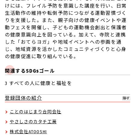
けには、フレイル予防を意識した講座を行い、日常
生活動作の維持や転倒予防につながる運動習慣づく
りを支援した。また、親子向けの健康イベントや運
動フェスを開催し、子どもの運動機会創出と保護者
の健康意識向上を図っている。加えて、寺院と連携
した「おてらヨガ」や地域イベントへの参画を通
じ、地域資源を活かしたコミュニティづくりと心身
の健康促進に取り組んでいる。
関連するSDGsゴール
3 すべての人に健康と福祉を
登録団体の紹介
隠す
ことのはじまり合同会社
やさしさのカタチ工房
株式会社ATOOSHI