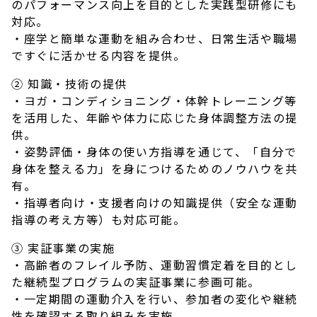
のパフォーマンス向上を目的とした実践型研修にも
対応。
・座学と簡単な運動を組み合わせ、日常生活や職場
ですぐに活かせる内容を提供。
② 知識・技術の提供
・ヨガ・コンディショニング・体幹トレーニング等
を活用した、年齢や体力に応じた身体調整方法の提
供。
・姿勢評価・身体の使い方指導を通じて、「自分で
身体を整える力」を身につけるためのノウハウを共
有。
・指導者向け・支援者向けの知識提供（安全な運動
指導の考え方等）も対応可能。
③ 実証事業の実施
・高齢者のフレイル予防、運動習慣定着を目的とし
た継続型プログラムの実証事業に参画可能。
・一定期間の運動介入を行い、参加者の変化や継続
性を確認する取り組みを実施。