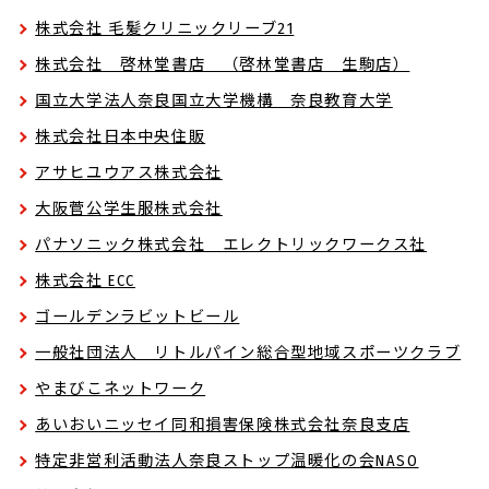
株式会社 毛髪クリニックリーブ21
株式会社 啓林堂書店 （啓林堂書店 生駒店）
国立大学法人奈良国立大学機構 奈良教育大学
株式会社日本中央住販
アサヒユウアス株式会社
大阪菅公学生服株式会社
パナソニック株式会社 エレクトリックワークス社
株式会社 ECC
ゴールデンラビットビール
一般社団法人 リトルパイン総合型地域スポーツクラブ
やまびこネットワーク
あいおいニッセイ同和損害保険株式会社奈良支店
特定非営利活動法人奈良ストップ温暖化の会NASO