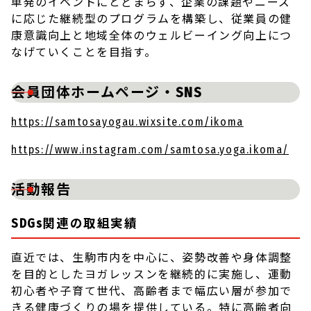
単発のイベントにとどまらず、企業の課題やニーズ
に応じた継続型のプログラムを構築し、従業員の健
康意識向上と地域全体のウェルビーイング向上につ
なげていくことを目指す。
会員団体ホームページ・SNS
https://samtosayogau.wixsite.com/ikoma
https://www.instagram.com/samtosa.yoga.ikoma/
活動報告
SDGs関連の取組実績
直近では、生駒市内を中心に、姿勢改善や身体調整
を目的としたヨガレッスンを継続的に実施し、運動
初心者や子育て世代、高齢者まで幅広い層が参加で
きる健康づくりの場を提供している。特に高齢者向