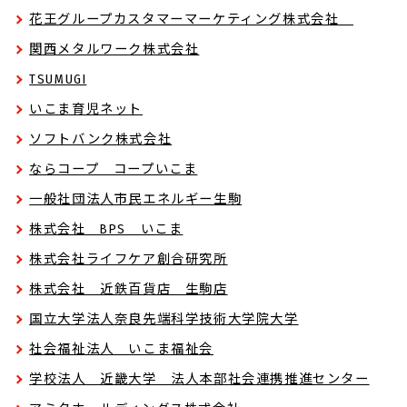
花王グループカスタマーマーケティング株式会社
関西メタルワーク株式会社
TSUMUGI
いこま育児ネット
ソフトバンク株式会社
ならコープ コープいこま
一般社団法人市民エネルギー生駒
株式会社 BPS いこま
株式会社ライフケア創合研究所
株式会社 近鉄百貨店 生駒店
国立大学法人奈良先端科学技術大学院大学
社会福祉法人 いこま福祉会
学校法人 近畿大学 法人本部社会連携推進センター