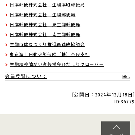
日本郵便株式会社 生駒本町郵便局
日本郵便株式会社 生駒郵便局
日本郵便株式会社 東生駒郵便局
日本郵便株式会社 南生駒郵便局
生駒市健康づくり推進員連絡協議会
東京海上日動火災保険（株）奈良支社
生駒精神障がい者後援会ひだまりクローバー
会員登録について
表示
[公開日：2024年12月18日]
ID:36779