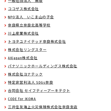
一般社団法人 無限
ココザス株式会社
NPO法人 いこま山の子会
奈良県立奈良北高等学校
川上産業株式会社
トヨタユナイテッド奈良株式会社
株式会社リングスター
AKjapan株式会社
パナソニックホールディングス株式会社
株式会社ヨナテック
特定非営利法人 SDGs奈良
合同会社 セイフティーアーキテクト
CODE for IKOMA
三井住友海上火災保険株式会社奈良支店