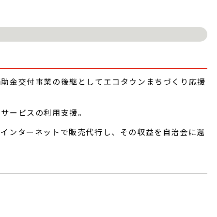
補助金交付事業の後継としてエコタウンまちづくり応援
りサービスの利用支援。
がインターネットで販売代行し、その収益を自治会に還