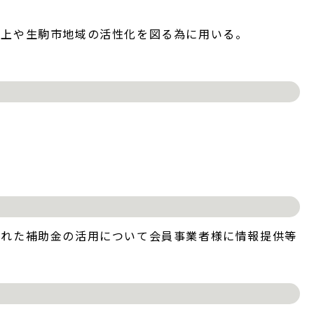
向上や生駒市地域の活性化を図る為に用いる。
された補助金の活用について会員事業者様に情報提供等