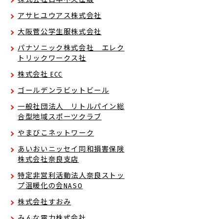
アサヒユウアス株式会社
大阪菅公学生服株式会社
パナソニック株式会社 エレク
トリックワークス社
株式会社 ECC
ゴールデンラビットビール
一般社団法人 リトルパイン総
合型地域スポーツクラブ
やまびこネットワーク
あいおいニッセイ同和損害保険
株式会社奈良支店
特定非営利活動法人奈良ストッ
プ温暖化の会NASO
株式会社すおみ
みんな電力株式会社