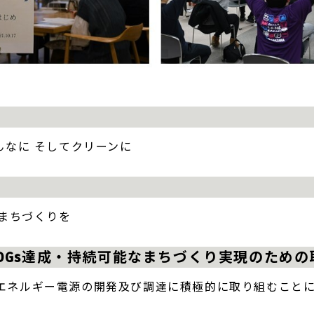
んなに そしてクリーンに
るまちづくりを
DGs達成・持続可能なまちづくり実現のため
エネルギー電源の開発及び調達に積極的に取り組むこと