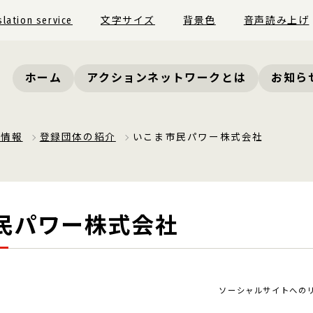
slation service
文字サイズ
背景色
音声読み上げ
ホーム
アクションネットワークとは
お知ら
員情報
登録団体の紹介
いこま市民パワー株式会社
民パワー株式会社
ソーシャルサイトへの