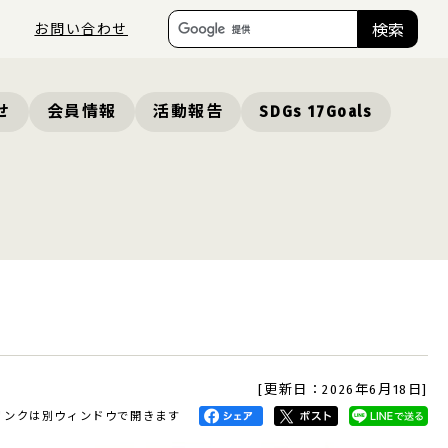
お問い合わせ
検索
せ
会員情報
活動報告
SDGs 17Goals
[更新日：2026年6月18日]
リンクは別ウィンドウで開きます