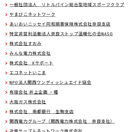
一般社団法人 リトルパイン総合型地域スポーツクラブ
やまびこネットワーク
あいおいニッセイ同和損害保険株式会社奈良支店
特定非営利活動法人奈良ストップ温暖化の会NASO
株式会社すおみ
みんな電力株式会社
株式会社 Kサポート
エコネットいこま
NPO法人関西ワンディッシュエイド協会
有限会社 井上企画 ・幡
大阪ガス株式会社
株式会社 南都銀行 生駒支店
関西電力グループ（関西電力株式会社 奈良支社）
近鉄ケーブルネットワーク株式会社