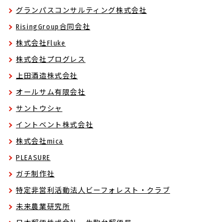
グランパスコンサルティング株式会社
RisingGroup合同会社
株式会社Fluke
株式会社プログレス
上田酒造株式会社
オールサム有限会社
サントウシャ
イントベント株式会社
株式会社mica
PLEASURE
ガチ制作社
特定非営利活動法人ビーフォレスト・クラブ
未来農業研究所