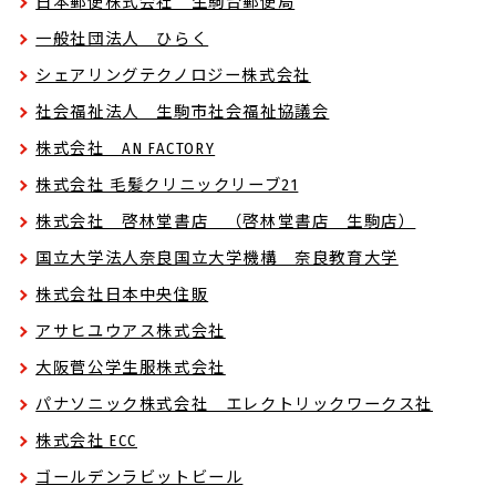
日本郵便株式会社 生駒台郵便局
一般社団法人 ひらく
シェアリングテクノロジー株式会社
社会福祉法人 生駒市社会福祉協議会
株式会社 AN FACTORY
株式会社 毛髪クリニックリーブ21
株式会社 啓林堂書店 （啓林堂書店 生駒店）
国立大学法人奈良国立大学機構 奈良教育大学
株式会社日本中央住販
アサヒユウアス株式会社
大阪菅公学生服株式会社
パナソニック株式会社 エレクトリックワークス社
株式会社 ECC
ゴールデンラビットビール