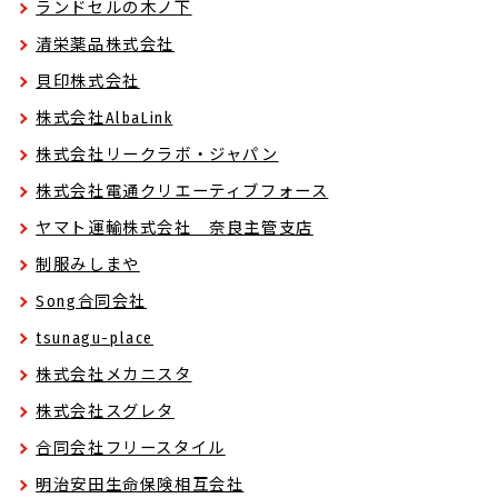
ランドセルの木ノ下
清栄薬品株式会社
貝印株式会社
株式会社AlbaLink
株式会社リークラボ・ジャパン
株式会社電通クリエーティブフォース
ヤマト運輸株式会社 奈良主管支店
制服みしまや
Song合同会社
tsunagu-place
株式会社メカニスタ
株式会社スグレタ
合同会社フリースタイル
明治安田生命保険相互会社