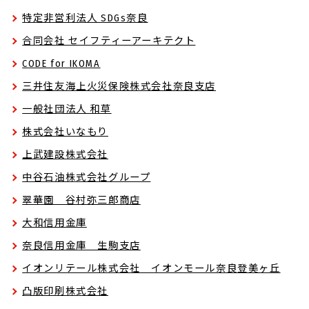
特定非営利法人 SDGs奈良
合同会社 セイフティーアーキテクト
CODE for IKOMA
三井住友海上火災保険株式会社奈良支店
一般社団法人 和草
株式会社いなもり
上武建設株式会社
中谷石油株式会社グループ
翠華園 谷村弥三郎商店
大和信用金庫
奈良信用金庫 生駒支店
イオンリテール株式会社 イオンモール奈良登美ヶ丘
凸版印刷株式会社