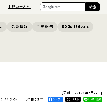
お問い合わせ
検索
せ
会員情報
活動報告
SDGs 17Goals
[更新日：2026年2月24日]
リンクは別ウィンドウで開きます