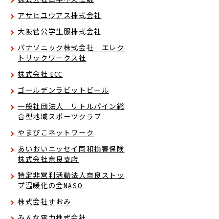
アサヒユウアス株式会社
大阪菅公学生服株式会社
パナソニック株式会社 エレク
トリックワークス社
株式会社 ECC
ゴールデンラビットビール
一般社団法人 リトルパイン総
合型地域スポーツクラブ
やまびこネットワーク
あいおいニッセイ同和損害保険
株式会社奈良支店
特定非営利活動法人奈良ストッ
プ温暖化の会NASO
株式会社すおみ
みんな電力株式会社