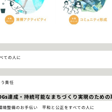
すべての人に
かう責任
DGs達成・持続可能なまちづくり実現のため
環境整備のお手伝い 平和と公正をすべての人に