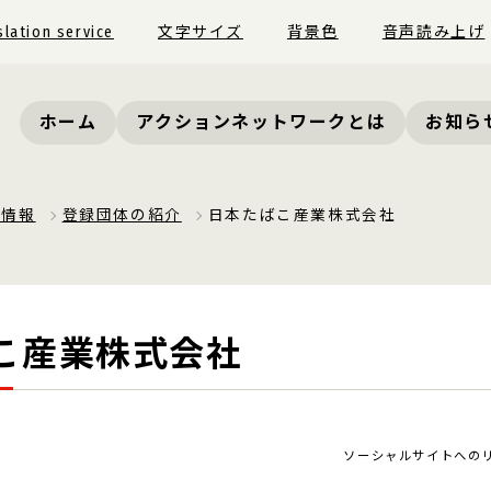
slation service
文字サイズ
背景色
音声読み上げ
ホーム
アクションネットワークとは
お知ら
員情報
登録団体の紹介
日本たばこ産業株式会社
こ産業株式会社
ソーシャルサイトへの