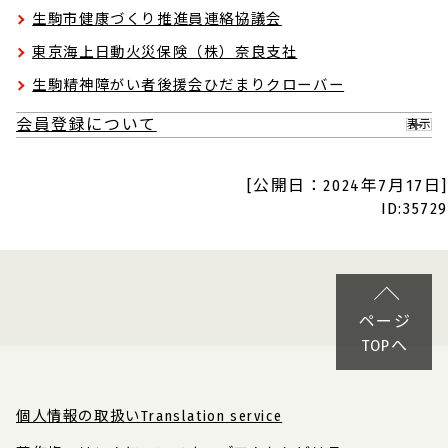
生駒市健康づくり推進員連絡協議会
東京海上日動火災保険（株）奈良支社
生駒精神障がい者後援会ひだまりクローバー
会員登録について
表示
[公開日：2024年7月17日]
ID:35729
ページ
TOPへ
個人情報の取扱い
Translation service