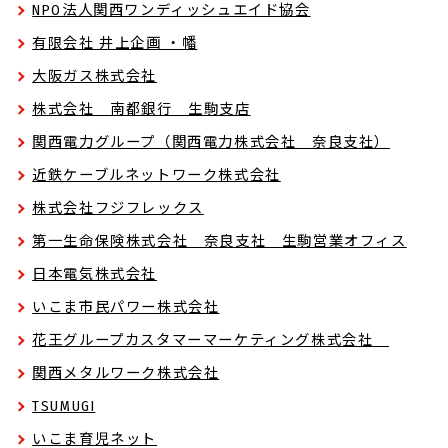
NPO法人関西ワンディッシュエイド協会
有限会社 井上企画 ・幡
大阪ガス株式会社
株式会社 南都銀行 生駒支店
関西電力グループ（関西電力株式会社 奈良支社）
近鉄ケーブルネットワーク株式会社
株式会社フジフレックス
第一生命保険株式会社 奈良支社 生駒営業オフィス
日本電気株式会社
いこま市民パワー株式会社
花王グループカスタマーマーケティング株式会社
関西メタルワーク株式会社
TSUMUGI
いこま育児ネット