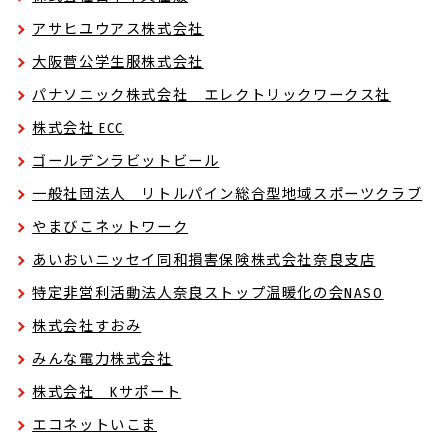
アサヒユウアス株式会社
大阪菅公学生服株式会社
パナソニック株式会社 エレクトリックワークス社
株式会社 ECC
ゴールデンラビットビール
一般社団法人 リトルパイン総合型地域スポーツクラブ
やまびこネットワーク
あいおいニッセイ同和損害保険株式会社奈良支店
特定非営利活動法人奈良ストップ温暖化の会NASO
株式会社すおみ
みんな電力株式会社
株式会社 Kサポート
エコネットいこま