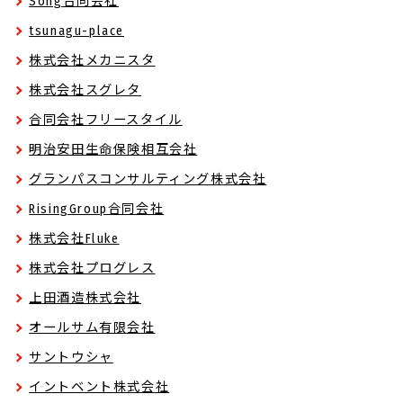
Song合同会社
tsunagu-place
株式会社メカニスタ
株式会社スグレタ
合同会社フリースタイル
明治安田生命保険相互会社
グランパスコンサルティング株式会社
RisingGroup合同会社
株式会社Fluke
株式会社プログレス
上田酒造株式会社
オールサム有限会社
サントウシャ
イントベント株式会社