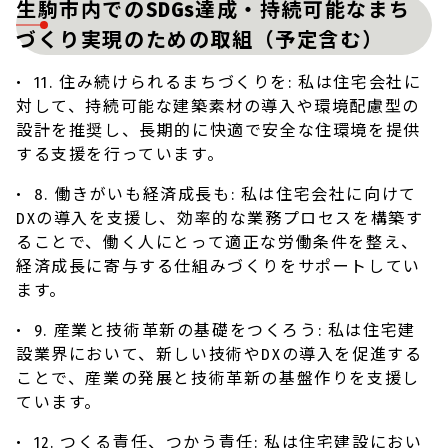
生駒市内でのSDGs達成・持続可能なまち
づくり実現のための取組（予定含む）
• 11. 住み続けられるまちづくりを: 私は住宅会社に
対して、持続可能な建築素材の導入や環境配慮型の
設計を推奨し、長期的に快適で安全な住環境を提供
する支援を行っています。
• 8. 働きがいも経済成長も: 私は住宅会社に向けて
DXの導入を支援し、効率的な業務プロセスを構築す
ることで、働く人にとって適正な労働条件を整え、
経済成長に寄与する仕組みづくりをサポートしてい
ます。
• 9. 産業と技術革新の基礎をつくろう: 私は住宅建
設業界において、新しい技術やDXの導入を促進する
ことで、産業の発展と技術革新の基盤作りを支援し
ています。
• 12. つくる責任、つかう責任: 私は住宅建設におい