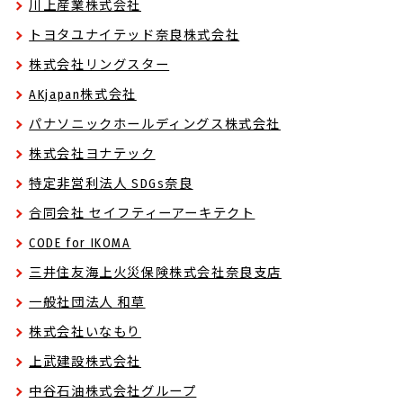
川上産業株式会社
トヨタユナイテッド奈良株式会社
株式会社リングスター
AKjapan株式会社
パナソニックホールディングス株式会社
株式会社ヨナテック
特定非営利法人 SDGs奈良
合同会社 セイフティーアーキテクト
CODE for IKOMA
三井住友海上火災保険株式会社奈良支店
一般社団法人 和草
株式会社いなもり
上武建設株式会社
中谷石油株式会社グループ