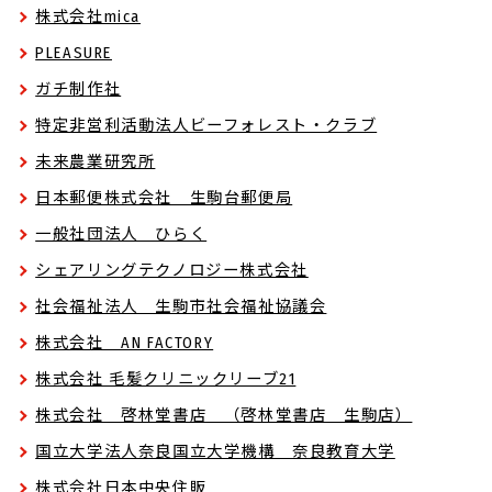
株式会社mica
PLEASURE
ガチ制作社
特定非営利活動法人ビーフォレスト・クラブ
未来農業研究所
日本郵便株式会社 生駒台郵便局
一般社団法人 ひらく
シェアリングテクノロジー株式会社
社会福祉法人 生駒市社会福祉協議会
株式会社 AN FACTORY
株式会社 毛髪クリニックリーブ21
株式会社 啓林堂書店 （啓林堂書店 生駒店）
国立大学法人奈良国立大学機構 奈良教育大学
株式会社日本中央住販