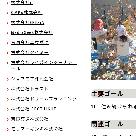
株式会社if
CiPPo株式会社
株式会社CREXiA
MediaGeek株式会社
合同会社ユウボク
株式会社タイミー
株式会社ライズインターナショ
ナル
ジョブモア株式会社
株式会社トラスト
主要ゴール
株式会社ドリームプランニング
11 住み続けられ
株式会社 SPOT LIGHT
奈良交通株式会社
関連ゴール
モリマーキンキ株式会社