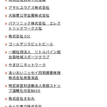
アサヒユウアス株式会社
大阪菅公学生服株式会社
パナソニック株式会社 エレク
トリックワークス社
株式会社 ECC
ゴールデンラビットビール
一般社団法人 リトルパイン総
合型地域スポーツクラブ
やまびこネットワーク
あいおいニッセイ同和損害保険
株式会社奈良支店
特定非営利活動法人奈良ストッ
プ温暖化の会NASO
株式会社すおみ
みんな電力株式会社