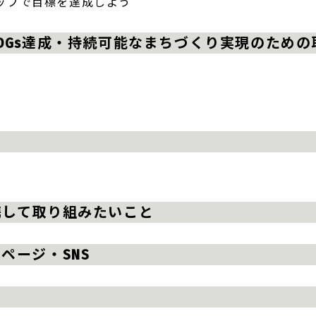
シップで目標を達成しよう
DGs達成・持続可能なまちづくり実現のため
目
携して取り組みたいこと
ページ・SNS