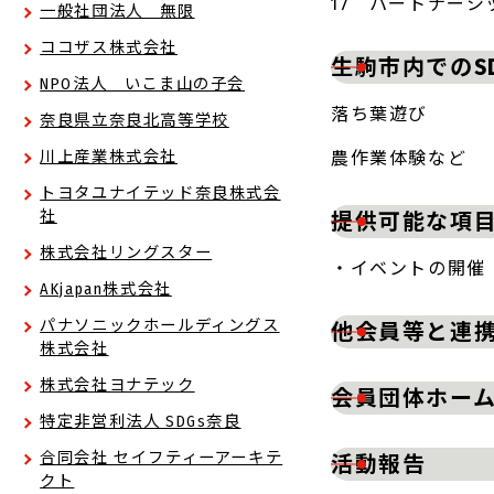
17 パートナー
一般社団法人 無限
ココザス株式会社
生駒市内でのS
NPO法人 いこま山の子会
落ち葉遊び
奈良県立奈良北高等学校
川上産業株式会社
農作業体験など
トヨタユナイテッド奈良株式会
社
提供可能な項
株式会社リングスター
・イベントの開催
AKjapan株式会社
パナソニックホールディングス
他会員等と連
株式会社
株式会社ヨナテック
会員団体ホーム
特定非営利法人 SDGs奈良
合同会社 セイフティーアーキテ
活動報告
クト