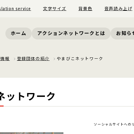
slation service
文字サイズ
背景色
音声読み上げ
ホーム
アクションネットワークとは
お知ら
員情報
登録団体の紹介
やまびこネットワーク
ネットワーク
ソーシャルサイトへの