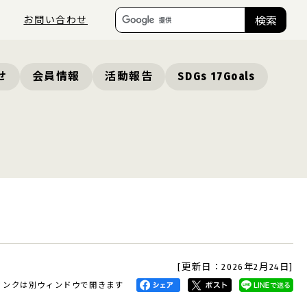
お問い合わせ
検索
せ
会員情報
活動報告
SDGs 17Goals
[更新日：2026年2月24日]
リンクは別ウィンドウで開きます