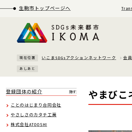
生駒市トップページへ
Tran
いこまSDGsアクションネットワーク
会
現在位置
あしあと
登録団体の紹介
やまびこ
隠す
ことのはじまり合同会社
やさしさのカタチ工房
株式会社ATOOSHI