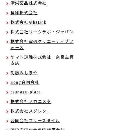
清栄薬品株式会社
貝印株式会社
株式会社AlbaLink
株式会社リークラボ・ジャパン
株式会社電通クリエーティブフ
ォース
ヤマト運輸株式会社 奈良主管
支店
制服みしまや
Song合同会社
tsunagu-place
株式会社メカニスタ
株式会社スグレタ
合同会社フリースタイル