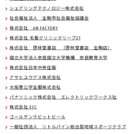
シェアリングテクノロジー株式会社
社会福祉法人 生駒市社会福祉協議会
株式会社 AN FACTORY
株式会社 毛髪クリニックリーブ21
株式会社 啓林堂書店 （啓林堂書店 生駒店）
国立大学法人奈良国立大学機構 奈良教育大学
株式会社日本中央住販
アサヒユウアス株式会社
大阪菅公学生服株式会社
パナソニック株式会社 エレクトリックワークス社
株式会社 ECC
ゴールデンラビットビール
一般社団法人 リトルパイン総合型地域スポーツクラブ