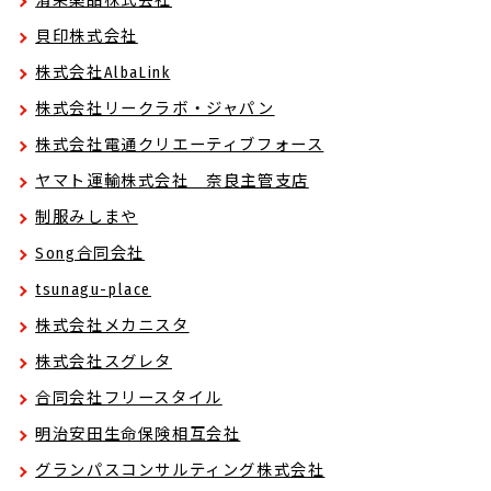
清栄薬品株式会社
貝印株式会社
株式会社AlbaLink
株式会社リークラボ・ジャパン
株式会社電通クリエーティブフォース
ヤマト運輸株式会社 奈良主管支店
制服みしまや
Song合同会社
tsunagu-place
株式会社メカニスタ
株式会社スグレタ
合同会社フリースタイル
明治安田生命保険相互会社
グランパスコンサルティング株式会社