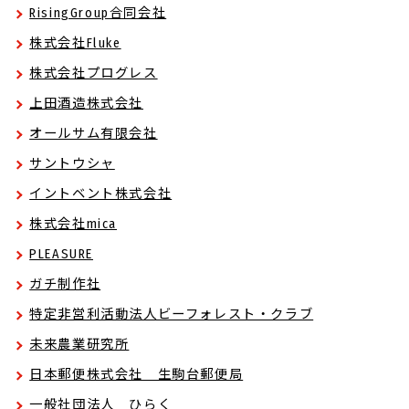
RisingGroup合同会社
株式会社Fluke
株式会社プログレス
上田酒造株式会社
オールサム有限会社
サントウシャ
イントベント株式会社
株式会社mica
PLEASURE
ガチ制作社
特定非営利活動法人ビーフォレスト・クラブ
未来農業研究所
日本郵便株式会社 生駒台郵便局
一般社団法人 ひらく