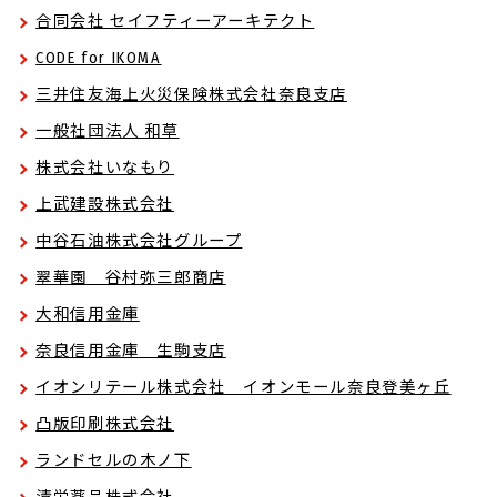
合同会社 セイフティーアーキテクト
CODE for IKOMA
三井住友海上火災保険株式会社奈良支店
一般社団法人 和草
株式会社いなもり
上武建設株式会社
中谷石油株式会社グループ
翠華園 谷村弥三郎商店
大和信用金庫
奈良信用金庫 生駒支店
イオンリテール株式会社 イオンモール奈良登美ヶ丘
凸版印刷株式会社
ランドセルの木ノ下