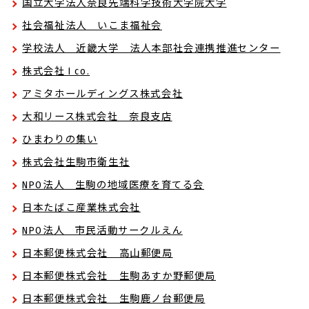
国立大学法人奈良先端科学技術大学院大学
社会福祉法人 いこま福祉会
学校法人 近畿大学 法人本部社会連携推進センター
株式会社 I co.
アミタホールディングス株式会社
大和リース株式会社 奈良支店
ひまわりの集い
株式会社生駒市衛生社
NPO法人 生駒の地域医療を育てる会
日本たばこ産業株式会社
NPO法人 市民活動サークルえん
日本郵便株式会社 高山郵便局
日本郵便株式会社 生駒あすか野郵便局
日本郵便株式会社 生駒鹿ノ台郵便局