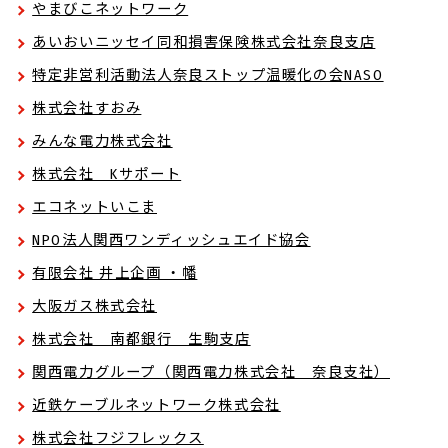
やまびこネットワーク
あいおいニッセイ同和損害保険株式会社奈良支店
特定非営利活動法人奈良ストップ温暖化の会NASO
株式会社すおみ
みんな電力株式会社
株式会社 Kサポート
エコネットいこま
NPO法人関西ワンディッシュエイド協会
有限会社 井上企画 ・幡
大阪ガス株式会社
株式会社 南都銀行 生駒支店
関西電力グループ（関西電力株式会社 奈良支社）
近鉄ケーブルネットワーク株式会社
株式会社フジフレックス