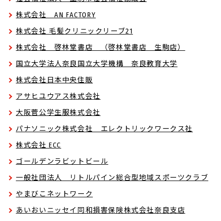
株式会社 AN FACTORY
株式会社 毛髪クリニックリーブ21
株式会社 啓林堂書店 （啓林堂書店 生駒店）
国立大学法人奈良国立大学機構 奈良教育大学
株式会社日本中央住販
アサヒユウアス株式会社
大阪菅公学生服株式会社
パナソニック株式会社 エレクトリックワークス社
株式会社 ECC
ゴールデンラビットビール
一般社団法人 リトルパイン総合型地域スポーツクラブ
やまびこネットワーク
あいおいニッセイ同和損害保険株式会社奈良支店