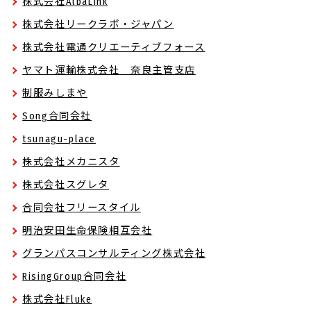
株式会社AlbaLink
株式会社リークラボ・ジャパン
株式会社電通クリエーティブフォース
ヤマト運輸株式会社 奈良主管支店
制服みしまや
Song合同会社
tsunagu-place
株式会社メカニスタ
株式会社スグレタ
合同会社フリースタイル
明治安田生命保険相互会社
グランパスコンサルティング株式会社
RisingGroup合同会社
株式会社Fluke