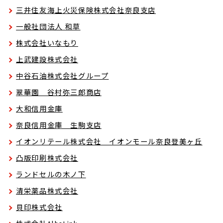
三井住友海上火災保険株式会社奈良支店
一般社団法人 和草
株式会社いなもり
上武建設株式会社
中谷石油株式会社グループ
翠華園 谷村弥三郎商店
大和信用金庫
奈良信用金庫 生駒支店
イオンリテール株式会社 イオンモール奈良登美ヶ丘
凸版印刷株式会社
ランドセルの木ノ下
清栄薬品株式会社
貝印株式会社