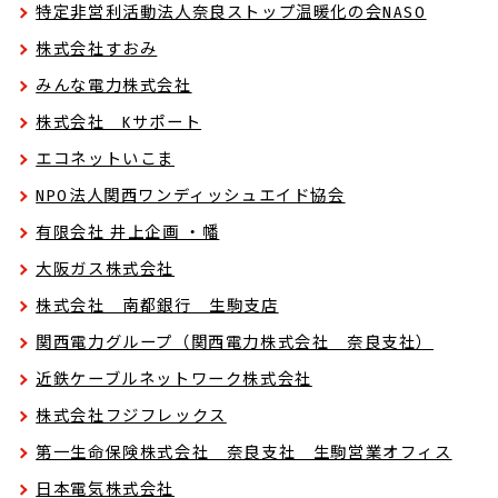
特定非営利活動法人奈良ストップ温暖化の会NASO
株式会社すおみ
みんな電力株式会社
株式会社 Kサポート
エコネットいこま
NPO法人関西ワンディッシュエイド協会
有限会社 井上企画 ・幡
大阪ガス株式会社
株式会社 南都銀行 生駒支店
関西電力グループ（関西電力株式会社 奈良支社）
近鉄ケーブルネットワーク株式会社
株式会社フジフレックス
第一生命保険株式会社 奈良支社 生駒営業オフィス
日本電気株式会社