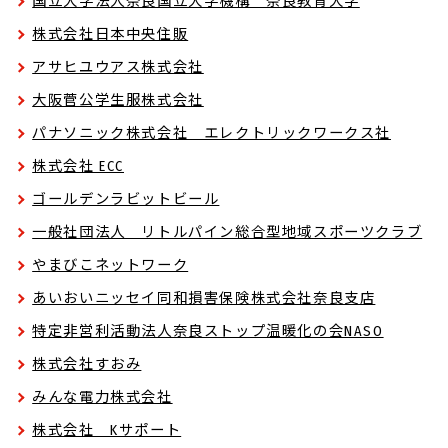
国立大学法人奈良国立大学機構 奈良教育大学
株式会社日本中央住販
アサヒユウアス株式会社
大阪菅公学生服株式会社
パナソニック株式会社 エレクトリックワークス社
株式会社 ECC
ゴールデンラビットビール
一般社団法人 リトルパイン総合型地域スポーツクラブ
やまびこネットワーク
あいおいニッセイ同和損害保険株式会社奈良支店
特定非営利活動法人奈良ストップ温暖化の会NASO
株式会社すおみ
みんな電力株式会社
株式会社 Kサポート