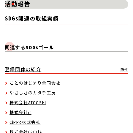
活動報告
SDGs関連の取組実績
関連するSDGsゴール
登録団体の紹介
隠す
ことのはじまり合同会社
やさしさのカタチ工房
株式会社ATOOSHI
株式会社if
CiPPo株式会社
株式会社CREXiA