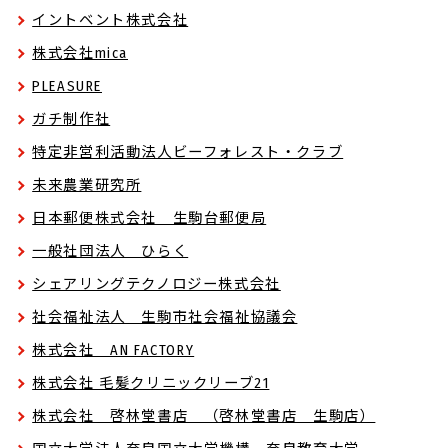
イントベント株式会社
株式会社mica
PLEASURE
ガチ制作社
特定非営利活動法人ビーフォレスト・クラブ
未来農業研究所
日本郵便株式会社 生駒台郵便局
一般社団法人 ひらく
シェアリングテクノロジー株式会社
社会福祉法人 生駒市社会福祉協議会
株式会社 AN FACTORY
株式会社 毛髪クリニックリーブ21
株式会社 啓林堂書店 （啓林堂書店 生駒店）