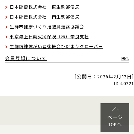
日本郵便株式会社 東生駒郵便局
日本郵便株式会社 南生駒郵便局
生駒市健康づくり推進員連絡協議会
東京海上日動火災保険（株）奈良支社
生駒精神障がい者後援会ひだまりクローバー
会員登録について
表示
[公開日：2026年2月12日]
ID:40221
ページ
TOPへ