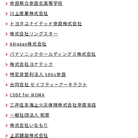
奈良県立奈良北高等学校
川上産業株式会社
トヨタユナイテッド奈良株式会社
株式会社リングスター
AKjapan株式会社
パナソニックホールディングス株式会社
株式会社ヨナテック
特定非営利法人 SDGs奈良
合同会社 セイフティーアーキテクト
CODE for IKOMA
三井住友海上火災保険株式会社奈良支店
一般社団法人 和草
株式会社いなもり
上武建設株式会社