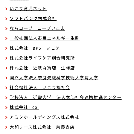
いこま育児ネット
ソフトバンク株式会社
ならコープ コープいこま
一般社団法人市民エネルギー生駒
株式会社 BPS いこま
株式会社ライフケア創合研究所
株式会社 近鉄百貨店 生駒店
国立大学法人奈良先端科学技術大学院大学
社会福祉法人 いこま福祉会
学校法人 近畿大学 法人本部社会連携推進センター
株式会社 I co.
アミタホールディングス株式会社
大和リース株式会社 奈良支店