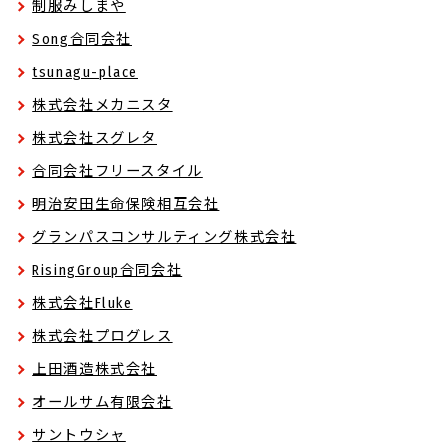
制服みしまや
Song合同会社
tsunagu-place
株式会社メカニスタ
株式会社スグレタ
合同会社フリースタイル
明治安田生命保険相互会社
グランパスコンサルティング株式会社
RisingGroup合同会社
株式会社Fluke
株式会社プログレス
上田酒造株式会社
オールサム有限会社
サントウシャ