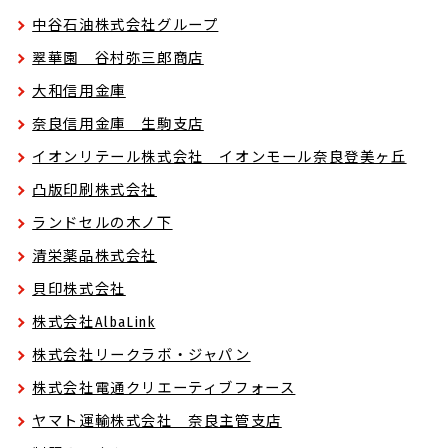
中谷石油株式会社グループ
翠華園 谷村弥三郎商店
大和信用金庫
奈良信用金庫 生駒支店
イオンリテール株式会社 イオンモール奈良登美ヶ丘
凸版印刷株式会社
ランドセルの木ノ下
清栄薬品株式会社
貝印株式会社
株式会社AlbaLink
株式会社リークラボ・ジャパン
株式会社電通クリエーティブフォース
ヤマト運輸株式会社 奈良主管支店