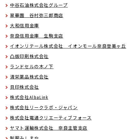
中谷石油株式会社グループ
翠華園 谷村弥三郎商店
大和信用金庫
奈良信用金庫 生駒支店
イオンリテール株式会社 イオンモール奈良登美ヶ丘
凸版印刷株式会社
ランドセルの木ノ下
清栄薬品株式会社
貝印株式会社
株式会社AlbaLink
株式会社リークラボ・ジャパン
株式会社電通クリエーティブフォース
ヤマト運輸株式会社 奈良主管支店
制服みしまや