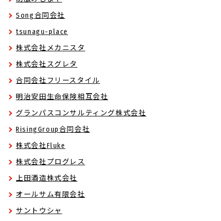
Song合同会社
tsunagu-place
株式会社メカニスタ
株式会社スグレタ
合同会社フリースタイル
明治安田生命保険相互会社
グランパスコンサルティング株式会社
RisingGroup合同会社
株式会社Fluke
株式会社プログレス
上田酒造株式会社
オールサム有限会社
サントウシャ