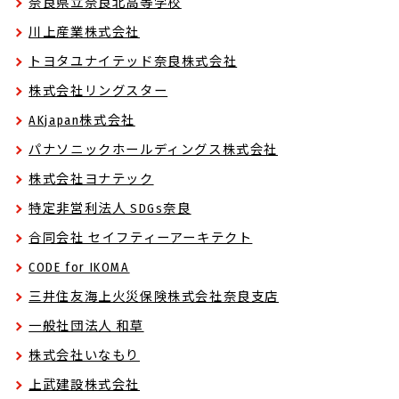
奈良県立奈良北高等学校
川上産業株式会社
トヨタユナイテッド奈良株式会社
株式会社リングスター
AKjapan株式会社
パナソニックホールディングス株式会社
株式会社ヨナテック
特定非営利法人 SDGs奈良
合同会社 セイフティーアーキテクト
CODE for IKOMA
三井住友海上火災保険株式会社奈良支店
一般社団法人 和草
株式会社いなもり
上武建設株式会社