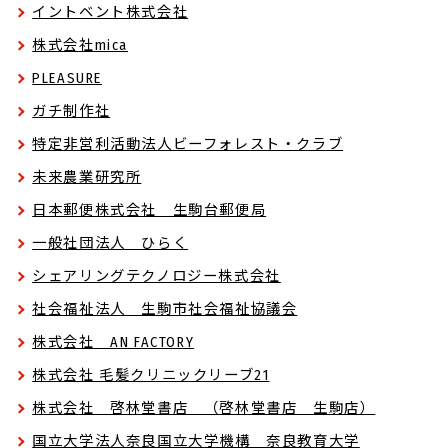
イントベント株式会社
株式会社mica
PLEASURE
ガチ制作社
特定非営利活動法人ビーフォレスト・クラブ
未来農業研究所
日本郵便株式会社 生駒台郵便局
一般社団法人 ひらく
シェアリングテクノロジー株式会社
社会福祉法人 生駒市社会福祉協議会
株式会社 AN FACTORY
株式会社 毛髪クリニックリーブ21
株式会社 啓林堂書店 （啓林堂書店 生駒店）
国立大学法人奈良国立大学機構 奈良教育大学