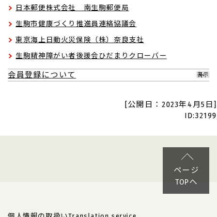
日本郵便株式会社 南生駒郵便局
生駒市健康づくり推進員連絡協議会
東京海上日動火災保険（株）奈良支社
生駒精神障がい者後援会ひだまりクローバー
会員登録について
表示
[公開日：2023年4月5日]
ID:32199
ページ
TOPへ
個人情報の取扱い
Translation service