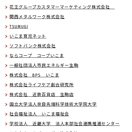
花王グループカスタマーマーケティング株式会社
関西メタルワーク株式会社
TSUMUGI
いこま育児ネット
ソフトバンク株式会社
ならコープ コープいこま
一般社団法人市民エネルギー生駒
株式会社 BPS いこま
株式会社ライフケア創合研究所
株式会社 近鉄百貨店 生駒店
国立大学法人奈良先端科学技術大学院大学
社会福祉法人 いこま福祉会
学校法人 近畿大学 法人本部社会連携推進センター