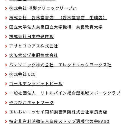
株式会社 毛髪クリニックリーブ21
株式会社 啓林堂書店 （啓林堂書店 生駒店）
国立大学法人奈良国立大学機構 奈良教育大学
株式会社日本中央住販
アサヒユウアス株式会社
大阪菅公学生服株式会社
パナソニック株式会社 エレクトリックワークス社
株式会社 ECC
ゴールデンラビットビール
一般社団法人 リトルパイン総合型地域スポーツクラブ
やまびこネットワーク
あいおいニッセイ同和損害保険株式会社奈良支店
特定非営利活動法人奈良ストップ温暖化の会NASO