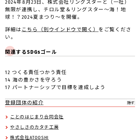
2024年8月23日、株式会社リングスターと（一社）
無限が連携し、チロル堂＆リングスター〜海！地
球！？2024夏まつり〜を開催。
詳細は
こちら
（別ウインドウで開く）
をご覧くださ
い。
関連するSDGsゴール
12 つくる責任つかう責任
14 海の豊かさを守ろう
17 パートナーシップで目標を達成しよう
登録団体の紹介
隠す
ことのはじまり合同会社
やさしさのカタチ工房
株式会社ATOOSHI