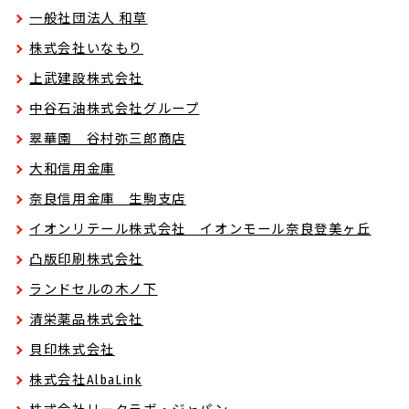
一般社団法人 和草
株式会社いなもり
上武建設株式会社
中谷石油株式会社グループ
翠華園 谷村弥三郎商店
大和信用金庫
奈良信用金庫 生駒支店
イオンリテール株式会社 イオンモール奈良登美ヶ丘
凸版印刷株式会社
ランドセルの木ノ下
清栄薬品株式会社
貝印株式会社
株式会社AlbaLink