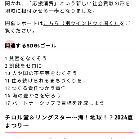
聞かれ、「応援消費」という新しい社会貢献の形を
地域に根付かせる一歩となりました。
開催レポートは
こちら
（別ウインドウで開く）
をご
覧ください。
関連するSDGsゴール
1 貧困をなくそう
2 飢餓をゼロに
10 人や国の不平等をなくそう
11 住み続けられるまちづくりを
12 つくる責任つかう責任
14 海の豊かさを守ろう
17 パートナーシップで目標を達成しよう
チロル堂＆リングスター〜海！地球！？2024夏
まつり〜