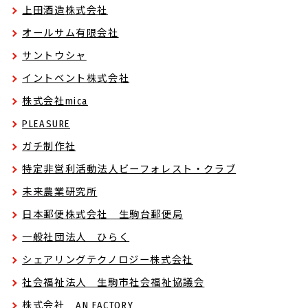
上田酒造株式会社
オールサム有限会社
サントウシャ
イントベント株式会社
株式会社mica
PLEASURE
ガチ制作社
特定非営利活動法人ビーフォレスト・クラブ
未来農業研究所
日本郵便株式会社 生駒台郵便局
一般社団法人 ひらく
シェアリングテクノロジー株式会社
社会福祉法人 生駒市社会福祉協議会
株式会社 AN FACTORY