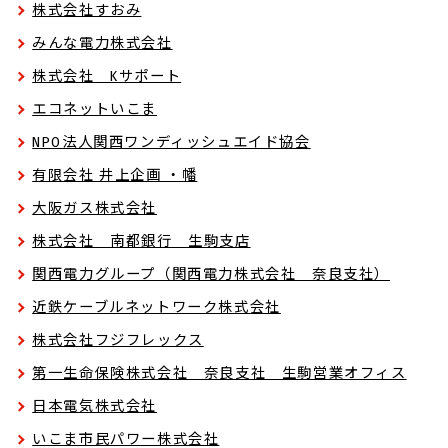
株式会社すおみ
みんな電力株式会社
株式会社 Kサポート
エコネットいこま
NPO法人関西ワンディッシュエイド協会
有限会社 井上企画 ・幡
大阪ガス株式会社
株式会社 南都銀行 生駒支店
関西電力グループ（関西電力株式会社 奈良支社）
近鉄ケーブルネットワーク株式会社
株式会社フジフレックス
第一生命保険株式会社 奈良支社 生駒営業オフィス
日本電気株式会社
いこま市民パワー株式会社