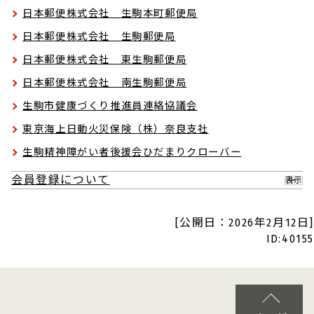
日本郵便株式会社 生駒本町郵便局
日本郵便株式会社 生駒郵便局
日本郵便株式会社 東生駒郵便局
日本郵便株式会社 南生駒郵便局
生駒市健康づくり推進員連絡協議会
東京海上日動火災保険（株）奈良支社
生駒精神障がい者後援会ひだまりクローバー
会員登録について
表示
[公開日：2026年2月12日]
ID:40155