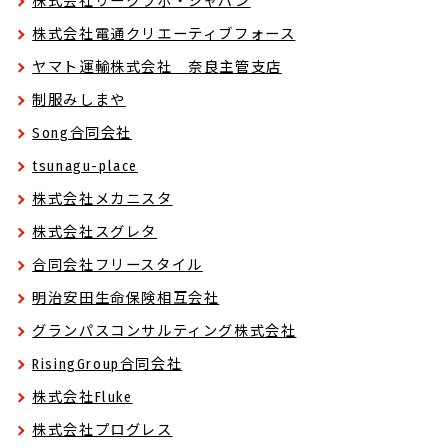
株式会社リークラボ・ジャパン
株式会社電通クリエーティブフォース
ヤマト運輸株式会社 奈良主管支店
制服みしまや
Song合同会社
tsunagu-place
株式会社メカニスタ
株式会社スグレタ
合同会社フリースタイル
明治安田生命保険相互会社
グランパスコンサルティング株式会社
RisingGroup合同会社
株式会社Fluke
株式会社プログレス