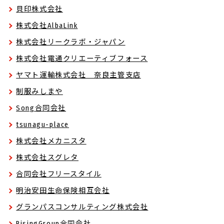
貝印株式会社
株式会社AlbaLink
株式会社リークラボ・ジャパン
株式会社電通クリエーティブフォース
ヤマト運輸株式会社 奈良主管支店
制服みしまや
Song合同会社
tsunagu-place
株式会社メカニスタ
株式会社スグレタ
合同会社フリースタイル
明治安田生命保険相互会社
グランパスコンサルティング株式会社
RisingGroup合同会社