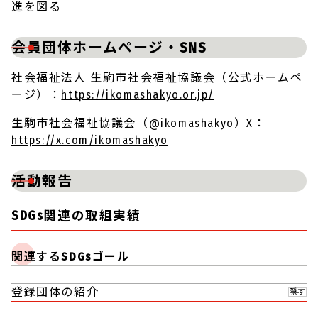
進を図る
会員団体ホームページ・SNS
社会福祉法人 生駒市社会福祉協議会（公式ホームペ
ージ）：
https://ikomashakyo.or.jp/
生駒市社会福祉協議会（@ikomashakyo）X：
https://x.com/ikomashakyo
活動報告
SDGs関連の取組実績
関連するSDGsゴール
登録団体の紹介
隠す