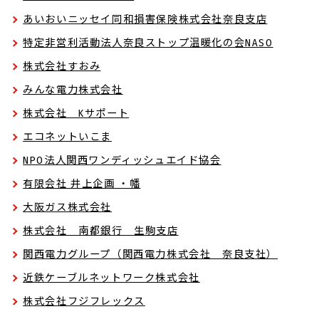
あいおいニッセイ同和損害保険株式会社奈良支店
特定非営利活動法人奈良ストップ温暖化の会NASO
株式会社すおみ
みんな電力株式会社
株式会社 Kサポート
エコネットいこま
NPO法人関西ワンディッシュエイド協会
有限会社 井上企画 ・幡
大阪ガス株式会社
株式会社 南都銀行 生駒支店
関西電力グループ（関西電力株式会社 奈良支社）
近鉄ケーブルネットワーク株式会社
株式会社フジフレックス