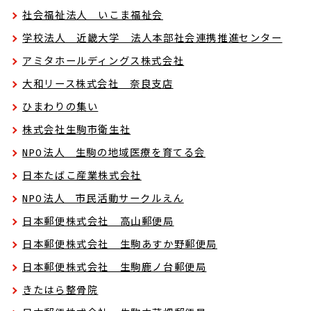
社会福祉法人 いこま福祉会
学校法人 近畿大学 法人本部社会連携推進センター
アミタホールディングス株式会社
大和リース株式会社 奈良支店
ひまわりの集い
株式会社生駒市衛生社
NPO法人 生駒の地域医療を育てる会
日本たばこ産業株式会社
NPO法人 市民活動サークルえん
日本郵便株式会社 高山郵便局
日本郵便株式会社 生駒あすか野郵便局
日本郵便株式会社 生駒鹿ノ台郵便局
きたはら整骨院