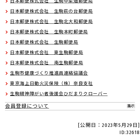
日本郵便株式会社 生駒中菜畑郵便局
日本郵便株式会社 生駒萩の台郵便局
日本郵便株式会社 生駒北大和郵便局
日本郵便株式会社 生駒本町郵便局
日本郵便株式会社 生駒郵便局
日本郵便株式会社 東生駒郵便局
日本郵便株式会社 南生駒郵便局
生駒市健康づくり推進員連絡協議会
東京海上日動火災保険（株）奈良支社
生駒精神障がい者後援会ひだまりクローバー
会員登録について
表示
[公開日：2023年5月29日]
ID:32618