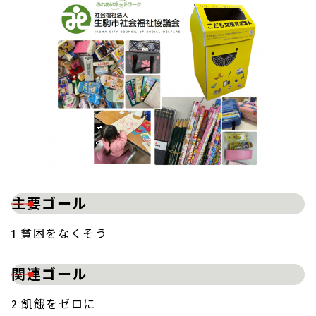
主要ゴール
1 貧困をなくそう
関連ゴール
2 飢餓をゼロに