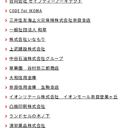
合同会社 セイフティーアーキテクト
CODE for IKOMA
三井住友海上火災保険株式会社奈良支店
一般社団法人 和草
株式会社いなもり
上武建設株式会社
中谷石油株式会社グループ
翠華園 谷村弥三郎商店
大和信用金庫
奈良信用金庫 生駒支店
イオンリテール株式会社 イオンモール奈良登美ヶ丘
凸版印刷株式会社
ランドセルの木ノ下
清栄薬品株式会社