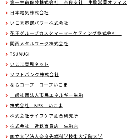
第一生命保険株式会社 奈良支社 生駒営業オフィス
日本電気株式会社
いこま市民パワー株式会社
花王グループカスタマーマーケティング株式会社
関西メタルワーク株式会社
TSUMUGI
いこま育児ネット
ソフトバンク株式会社
ならコープ コープいこま
一般社団法人市民エネルギー生駒
株式会社 BPS いこま
株式会社ライフケア創合研究所
株式会社 近鉄百貨店 生駒店
国立大学法人奈良先端科学技術大学院大学