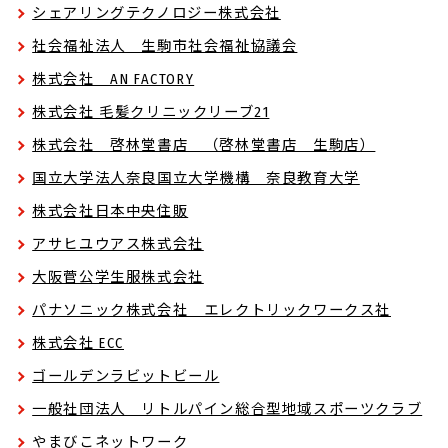
シェアリングテクノロジー株式会社
社会福祉法人 生駒市社会福祉協議会
株式会社 AN FACTORY
株式会社 毛髪クリニックリーブ21
株式会社 啓林堂書店 （啓林堂書店 生駒店）
国立大学法人奈良国立大学機構 奈良教育大学
株式会社日本中央住販
アサヒユウアス株式会社
大阪菅公学生服株式会社
パナソニック株式会社 エレクトリックワークス社
株式会社 ECC
ゴールデンラビットビール
一般社団法人 リトルパイン総合型地域スポーツクラブ
やまびこネットワーク