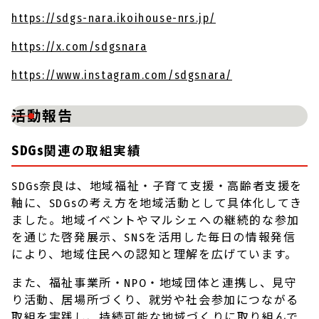
https://sdgs-nara.ikoihouse-nrs.jp/
https://x.com/sdgsnara
https://www.instagram.com/sdgsnara/
活動報告
SDGs関連の取組実績
SDGs奈良は、地域福祉・子育て支援・高齢者支援を
軸に、SDGsの考え方を地域活動として具体化してき
ました。地域イベントやマルシェへの継続的な参加
を通じた啓発展示、SNSを活用した毎日の情報発信
により、地域住民への認知と理解を広げています。
また、福祉事業所・NPO・地域団体と連携し、見守
り活動、居場所づくり、就労や社会参加につながる
取組を実践し、持続可能な地域づくりに取り組んで