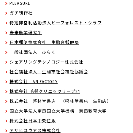
PLEASURE
ガチ制作社
特定非営利活動法人ビーフォレスト・クラブ
未来農業研究所
日本郵便株式会社 生駒台郵便局
一般社団法人 ひらく
シェアリングテクノロジー株式会社
社会福祉法人 生駒市社会福祉協議会
株式会社 AN FACTORY
株式会社 毛髪クリニックリーブ21
株式会社 啓林堂書店 （啓林堂書店 生駒店）
国立大学法人奈良国立大学機構 奈良教育大学
株式会社日本中央住販
アサヒユウアス株式会社