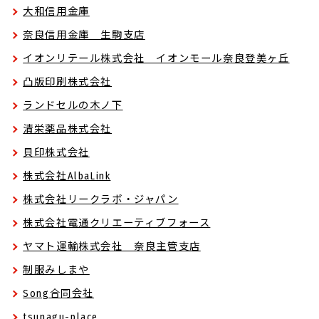
大和信用金庫
奈良信用金庫 生駒支店
イオンリテール株式会社 イオンモール奈良登美ヶ丘
凸版印刷株式会社
ランドセルの木ノ下
清栄薬品株式会社
貝印株式会社
株式会社AlbaLink
株式会社リークラボ・ジャパン
株式会社電通クリエーティブフォース
ヤマト運輸株式会社 奈良主管支店
制服みしまや
Song合同会社
tsunagu-place