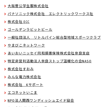
大阪菅公学生服株式会社
パナソニック株式会社 エレクトリックワークス社
株式会社 ECC
ゴールデンラビットビール
一般社団法人 リトルパイン総合型地域スポーツクラブ
やまびこネットワーク
あいおいニッセイ同和損害保険株式会社奈良支店
特定非営利活動法人奈良ストップ温暖化の会NASO
株式会社すおみ
みんな電力株式会社
株式会社 Kサポート
エコネットいこま
NPO法人関西ワンディッシュエイド協会