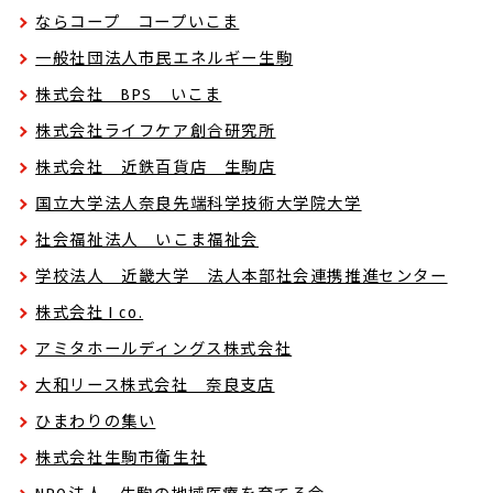
ならコープ コープいこま
一般社団法人市民エネルギー生駒
株式会社 BPS いこま
株式会社ライフケア創合研究所
株式会社 近鉄百貨店 生駒店
国立大学法人奈良先端科学技術大学院大学
社会福祉法人 いこま福祉会
学校法人 近畿大学 法人本部社会連携推進センター
株式会社 I co.
アミタホールディングス株式会社
大和リース株式会社 奈良支店
ひまわりの集い
株式会社生駒市衛生社