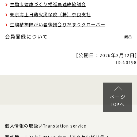
生駒市健康づくり推進員連絡協議会
東京海上日動火災保険（株）奈良支社
生駒精神障がい者後援会ひだまりクローバー
会員登録について
表示
[公開日：2026年2月12日]
ID:40198
ページ
TOPへ
個人情報の取扱い
Translation service