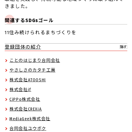
きました。
関連するSDGsゴール
11住み続けられるまちづくりを
登録団体の紹介
隠す
ことのはじまり合同会社
やさしさのカタチ工房
株式会社ATOOSHI
株式会社if
CiPPo株式会社
株式会社CREXiA
MediaGeek株式会社
合同会社ユウボク