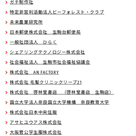
ガチ制作社
特定非営利活動法人ビーフォレスト・クラブ
未来農業研究所
日本郵便株式会社 生駒台郵便局
一般社団法人 ひらく
シェアリングテクノロジー株式会社
社会福祉法人 生駒市社会福祉協議会
株式会社 AN FACTORY
株式会社 毛髪クリニックリーブ21
株式会社 啓林堂書店 （啓林堂書店 生駒店）
国立大学法人奈良国立大学機構 奈良教育大学
株式会社日本中央住販
アサヒユウアス株式会社
大阪菅公学生服株式会社