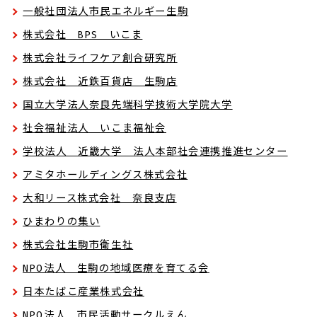
一般社団法人市民エネルギー生駒
株式会社 BPS いこま
株式会社ライフケア創合研究所
株式会社 近鉄百貨店 生駒店
国立大学法人奈良先端科学技術大学院大学
社会福祉法人 いこま福祉会
学校法人 近畿大学 法人本部社会連携推進センター
アミタホールディングス株式会社
大和リース株式会社 奈良支店
ひまわりの集い
株式会社生駒市衛生社
NPO法人 生駒の地域医療を育てる会
日本たばこ産業株式会社
NPO法人 市民活動サークルえん