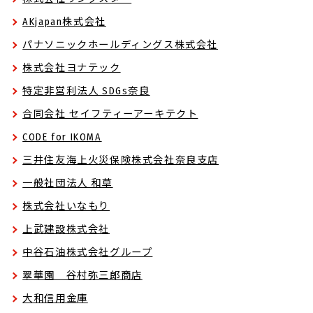
AKjapan株式会社
パナソニックホールディングス株式会社
株式会社ヨナテック
特定非営利法人 SDGs奈良
合同会社 セイフティーアーキテクト
CODE for IKOMA
三井住友海上火災保険株式会社奈良支店
一般社団法人 和草
株式会社いなもり
上武建設株式会社
中谷石油株式会社グループ
翠華園 谷村弥三郎商店
大和信用金庫