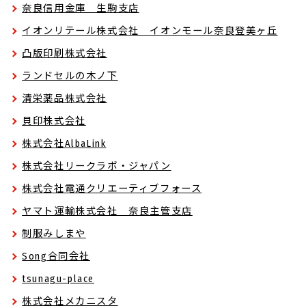
奈良信用金庫 生駒支店
イオンリテール株式会社 イオンモール奈良登美ヶ丘
凸版印刷株式会社
ランドセルの木ノ下
清栄薬品株式会社
貝印株式会社
株式会社AlbaLink
株式会社リークラボ・ジャパン
株式会社電通クリエーティブフォース
ヤマト運輸株式会社 奈良主管支店
制服みしまや
Song合同会社
tsunagu-place
株式会社メカニスタ