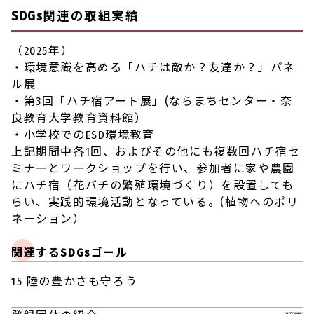
SDGs関連の取組実績
（2025年）
・環境意識を高める「ハチは敵か？友達か？」パネ
ル展
・第3回「ハチ宿アート展」(ならまちセンター・奈
良教育大学教育資料館）
・小学校でのESD環境教育
上記期間中各1回、およびその他にも複数回ハチ宿セ
ミナーとワークショップを行い、参加者に家や農園
にハチ宿（花バチの繁殖環境づくり）を設置しても
らい、実践的環境活動となっている。(植物へのポリ
ネーション）
関連するSDGsゴール
15 陸の豊かさも守ろう