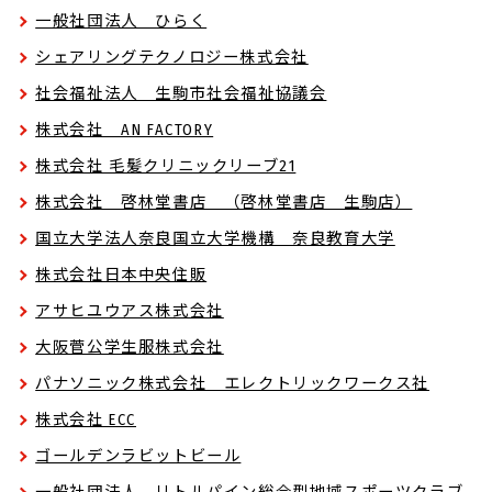
一般社団法人 ひらく
シェアリングテクノロジー株式会社
社会福祉法人 生駒市社会福祉協議会
株式会社 AN FACTORY
株式会社 毛髪クリニックリーブ21
株式会社 啓林堂書店 （啓林堂書店 生駒店）
国立大学法人奈良国立大学機構 奈良教育大学
株式会社日本中央住販
アサヒユウアス株式会社
大阪菅公学生服株式会社
パナソニック株式会社 エレクトリックワークス社
株式会社 ECC
ゴールデンラビットビール