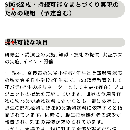
SDGs達成・持続可能なまちづくり実現の
ための取組 （予定含む）
提供可能な項目
研修会・講演会の実施, 知識・技術の提供, 実証事業
の実施, イベント開催
1．現在、奈良市の朱雀小学校4年生と兵庫県宝塚市
の私立雲雀丘小学校2年生にて、ESD環境教育として
花バチ(野生のポリネーターとして重要な存在）プロ
ジェクトの授業を実施しています。世界の食用農作
物の約75％が動物送粉に少なくとも一部は依存し、
野生の開花植物もほぼ90％動物送粉に依存すると指
摘されています。同時に、野生花粉媒介者の減少が
報告され、対策の実装が求められています。
しかし、現場では、蜂に対する恐怖や誤解が根強