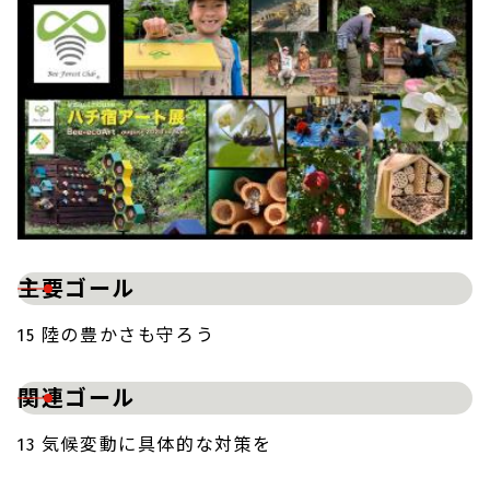
主要ゴール
15 陸の豊かさも守ろう
関連ゴール
13 気候変動に具体的な対策を