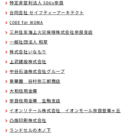
特定非営利法人 SDGs奈良
合同会社 セイフティーアーキテクト
CODE for IKOMA
三井住友海上火災保険株式会社奈良支店
一般社団法人 和草
株式会社いなもり
上武建設株式会社
中谷石油株式会社グループ
翠華園 谷村弥三郎商店
大和信用金庫
奈良信用金庫 生駒支店
イオンリテール株式会社 イオンモール奈良登美ヶ丘
凸版印刷株式会社
ランドセルの木ノ下