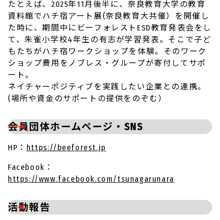
たとえば、2025年11月後半に、奈良教育大学の教育
資料館でハチ宿アート展(奈良教育大共催）を開催し
た時に、期間中にビーフォレストESD教育発表会をし
て、朱雀小学校4年生の有志が学習発表。そこで子ど
もたちがハチ宿ワークショップを体験。そのワーク
ショップ費用をノブレス・グループが寄付してサポ
ート。
ネイチャーポジティブを実践したい企業との連携。
(場所や資金のサポートの提供をのぞむ）
会員団体ホームページ・SNS
HP：
https://beeforest.jp
Facebook：
https://www.facebook.com/tsunagarunara
活動報告