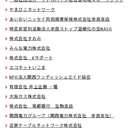
一般社団法人 リトルパイン総合型地域スポーツクラブ
やまびこネットワーク
あいおいニッセイ同和損害保険株式会社奈良支店
特定非営利活動法人奈良ストップ温暖化の会NASO
株式会社すおみ
みんな電力株式会社
株式会社 Kサポート
エコネットいこま
NPO法人関西ワンディッシュエイド協会
有限会社 井上企画 ・幡
大阪ガス株式会社
株式会社 南都銀行 生駒支店
関西電力グループ（関西電力株式会社 奈良支社）
近鉄ケーブルネットワーク株式会社