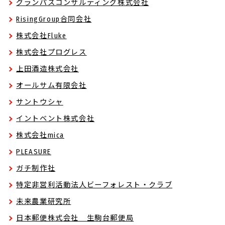
グランパスコンサルティング株式会社
RisingGroup合同会社
株式会社Fluke
株式会社プログレス
上田酒造株式会社
オールサム有限会社
サントウシャ
イントベント株式会社
株式会社mica
PLEASURE
ガチ制作社
特定非営利活動法人ビーフォレスト・クラブ
未来農業研究所
日本郵便株式会社 生駒台郵便局