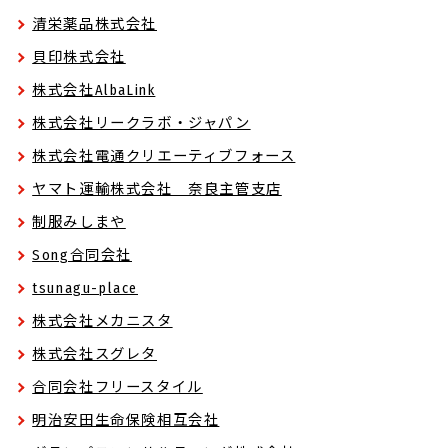
清栄薬品株式会社
貝印株式会社
株式会社AlbaLink
株式会社リークラボ・ジャパン
株式会社電通クリエーティブフォース
ヤマト運輸株式会社 奈良主管支店
制服みしまや
Song合同会社
tsunagu-place
株式会社メカニスタ
株式会社スグレタ
合同会社フリースタイル
明治安田生命保険相互会社