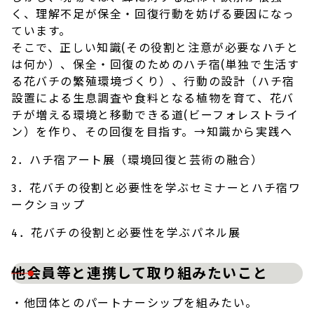
く、理解不足が保全・回復行動を妨げる要因になっ
ています。
そこで、正しい知識(その役割と注意が必要なハチと
は何か）、保全・回復のためのハチ宿(単独で生活す
る花バチの繁殖環境づくり）、行動の設計（ハチ宿
設置による生息調査や食料となる植物を育て、花バ
チが増える環境と移動できる道(ビーフォレストライ
ン）を作り、その回復を目指す。→知識から実践へ
2．ハチ宿アート展（環境回復と芸術の融合）
3．花バチの役割と必要性を学ぶセミナーとハチ宿ワ
ークショップ
4．花バチの役割と必要性を学ぶパネル展
他会員等と連携して取り組みたいこと
・他団体とのパートナーシップを組みたい。