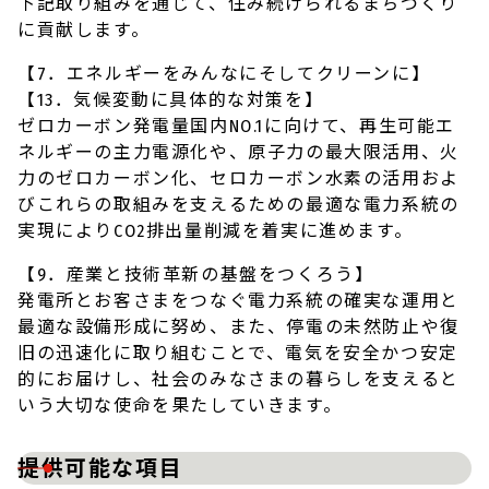
下記取り組みを通じて、住み続けられるまちづくり
に貢献します。
【7．エネルギーをみんなにそしてクリーンに】
【13．気候変動に具体的な対策を】
ゼロカーボン発電量国内NO.1に向けて、再生可能エ
ネルギーの主力電源化や、原子力の最大限活用、火
力のゼロカーボン化、セロカーボン水素の活用およ
びこれらの取組みを支えるための最適な電力系統の
実現によりCO2排出量削減を着実に進めます。
【9．産業と技術革新の基盤をつくろう】
発電所とお客さまをつなぐ電力系統の確実な運用と
最適な設備形成に努め、また、停電の未然防止や復
旧の迅速化に取り組むことで、電気を安全かつ安定
的にお届けし、社会のみなさまの暮らしを支えると
いう大切な使命を果たしていきます。
提供可能な項目