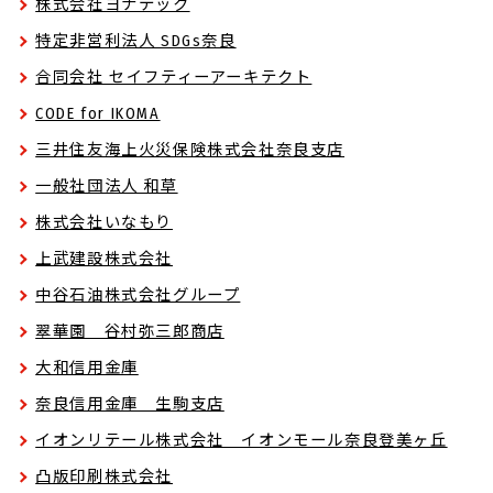
株式会社ヨナテック
特定非営利法人 SDGs奈良
合同会社 セイフティーアーキテクト
CODE for IKOMA
三井住友海上火災保険株式会社奈良支店
一般社団法人 和草
株式会社いなもり
上武建設株式会社
中谷石油株式会社グループ
翠華園 谷村弥三郎商店
大和信用金庫
奈良信用金庫 生駒支店
イオンリテール株式会社 イオンモール奈良登美ヶ丘
凸版印刷株式会社