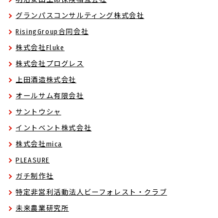
グランパスコンサルティング株式会社
RisingGroup合同会社
株式会社Fluke
株式会社プログレス
上田酒造株式会社
オールサム有限会社
サントウシャ
イントベント株式会社
株式会社mica
PLEASURE
ガチ制作社
特定非営利活動法人ビーフォレスト・クラブ
未来農業研究所