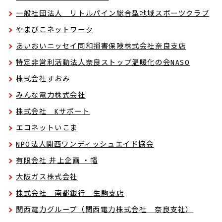
一般社団法人 リトルパイン総合型地域スポーツクラブ
やまびこネットワーク
あいおいニッセイ同和損害保険株式会社奈良支店
特定非営利活動法人奈良ストップ温暖化の会NASO
株式会社すおみ
みんな電力株式会社
株式会社 Kサポート
エコネットいこま
NPO法人関西ワンディッシュエイド協会
有限会社 井上企画 ・幡
大阪ガス株式会社
株式会社 南都銀行 生駒支店
関西電力グループ（関西電力株式会社 奈良支社）