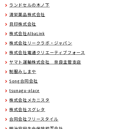
ランドセルの木ノ下
清栄薬品株式会社
貝印株式会社
株式会社AlbaLink
株式会社リークラボ・ジャパン
株式会社電通クリエーティブフォース
ヤマト運輸株式会社 奈良主管支店
制服みしまや
Song合同会社
tsunagu-place
株式会社メカニスタ
株式会社スグレタ
合同会社フリースタイル
明治安田生命保険相互会社