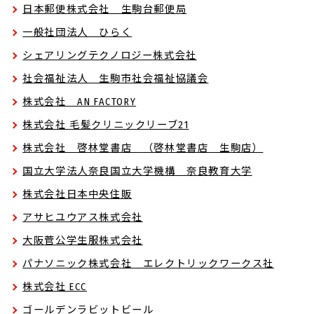
日本郵便株式会社 生駒台郵便局
一般社団法人 ひらく
シェアリングテクノロジー株式会社
社会福祉法人 生駒市社会福祉協議会
株式会社 AN FACTORY
株式会社 毛髪クリニックリーブ21
株式会社 啓林堂書店 （啓林堂書店 生駒店）
国立大学法人奈良国立大学機構 奈良教育大学
株式会社日本中央住販
アサヒユウアス株式会社
大阪菅公学生服株式会社
パナソニック株式会社 エレクトリックワークス社
株式会社 ECC
ゴールデンラビットビール