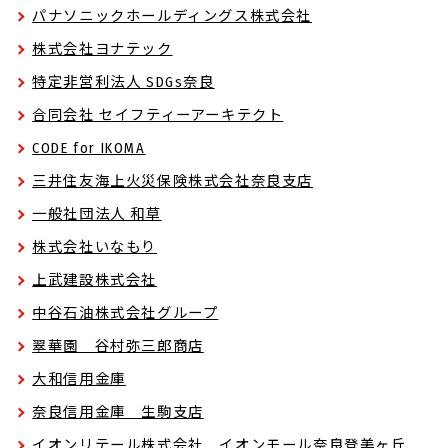
パナソニックホールディングス株式会社
株式会社ヨナテック
特定非営利法人 SDGs奈良
合同会社 セイフティーアーキテクト
CODE for IKOMA
三井住友海上火災保険株式会社奈良支店
一般社団法人 和草
株式会社いなもり
上武建設株式会社
中谷石油株式会社グループ
翠華園 谷村弥三郎商店
大和信用金庫
奈良信用金庫 生駒支店
イオンリテール株式会社 イオンモール奈良登美ヶ丘