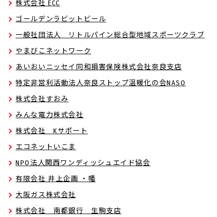
株式会社 ECC
ゴールデンラビットビール
一般社団法人 リトルパイン総合型地域スポーツクラブ
やまびこネットワーク
あいおいニッセイ同和損害保険株式会社奈良支店
特定非営利活動法人奈良ストップ温暖化の会NASO
株式会社すおみ
みんな電力株式会社
株式会社 Kサポート
エコネットいこま
NPO法人関西ワンディッシュエイド協会
有限会社 井上企画 ・幡
大阪ガス株式会社
株式会社 南都銀行 生駒支店