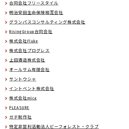
合同会社フリースタイル
明治安田生命保険相互会社
グランパスコンサルティング株式会社
RisingGroup合同会社
株式会社Fluke
株式会社プログレス
上田酒造株式会社
オールサム有限会社
サントウシャ
イントベント株式会社
株式会社mica
PLEASURE
ガチ制作社
特定非営利活動法人ビーフォレスト・クラブ