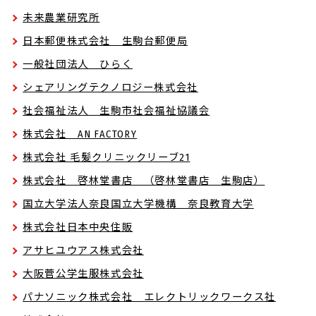
未来農業研究所
日本郵便株式会社 生駒台郵便局
一般社団法人 ひらく
シェアリングテクノロジー株式会社
社会福祉法人 生駒市社会福祉協議会
株式会社 AN FACTORY
株式会社 毛髪クリニックリーブ21
株式会社 啓林堂書店 （啓林堂書店 生駒店）
国立大学法人奈良国立大学機構 奈良教育大学
株式会社日本中央住販
アサヒユウアス株式会社
大阪菅公学生服株式会社
パナソニック株式会社 エレクトリックワークス社