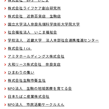
株式会社 BPS いこま
株式会社ライフケア創合研究所
株式会社 近鉄百貨店 生駒店
国立大学法人奈良先端科学技術大学院大学
社会福祉法人 いこま福祉会
学校法人 近畿大学 法人本部社会連携推進センター
株式会社 I co.
アミタホールディングス株式会社
大和リース株式会社 奈良支店
ひまわりの集い
株式会社生駒市衛生社
NPO法人 生駒の地域医療を育てる会
日本たばこ産業株式会社
NPO法人 市民活動サークルえん