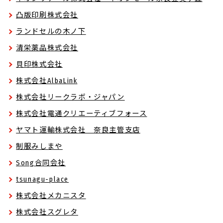
凸版印刷株式会社
ランドセルの木ノ下
清栄薬品株式会社
貝印株式会社
株式会社AlbaLink
株式会社リークラボ・ジャパン
株式会社電通クリエーティブフォース
ヤマト運輸株式会社 奈良主管支店
制服みしまや
Song合同会社
tsunagu-place
株式会社メカニスタ
株式会社スグレタ