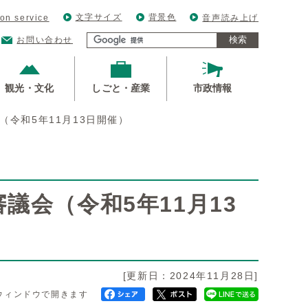
文字サイズ
背景色
ion service
音声読み上げ
検索
お問い合わせ
観光・文化
しごと・産業
市政情報
（令和5年11月13日開催）
議会（令和5年11月13
[更新日：2024年11月28日]
ウィンドウで開きます