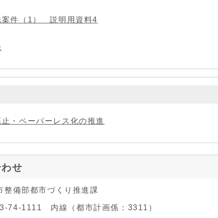
他案件（1） 説明用資料4
録
廃止・ペーパーレス化の推進
合わせ
市整備部都市づくり推進課
43-74-1111 内線（都市計画係：3311）