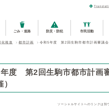
Translat
ごみ・道路
防災・防犯
市民活動
緑化推進
都市計画
令和5年度 第2回生駒市都市計画審議会
5年度 第2回生駒市都市計画審
催）
ソーシャルサイトへのリンクは別