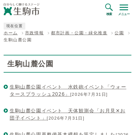
検索
メニュー
現在位置
ホーム
市政情報
都市計画・公園・緑化推進
公園
生駒山麓公園
生駒山麓公園
生駒山麓公園イベント 水鉄砲イベント「ウォー
タースプラッシュ2026」
[2026年7月31日]
生駒山麓公園イベント 天体観測会「お月見✕お
団子イベント」
[2026年7月31日]
生駒山麓公園再整備基本構想を策定しました
[2026