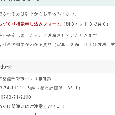
望される方は以下からお申込み下さい。
ちづくり相談申し込みフォーム
（別ウインドウで開く）
時が確定しましたら、ご連絡させていただきます。
は計画の概要がわかる資料（写真・図面、仕上げ方法、
合わせ
市整備部都市づくり推進課
43-74-1111 内線（都市計画係：3311）
743-74-9100
のかけ間違いにご注意ください！