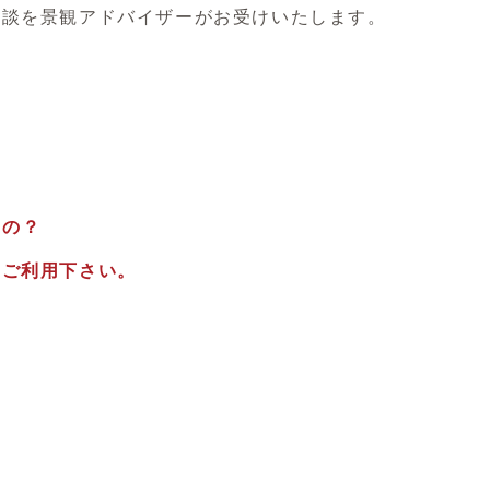
相談を景観アドバイザーがお受けいたします。
るの？
にご利用下さい。