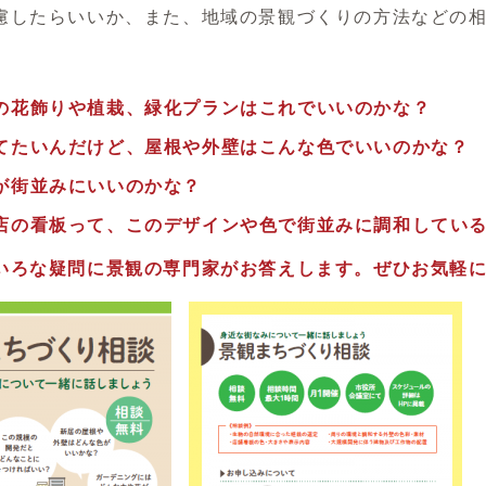
慮したらいいか、また、地域の景観づくりの方法などの
の花飾りや植栽、緑化プランはこれでいいのかな？
てたいんだけど、屋根や外壁はこんな色でいいのかな？
が街並みにいいのかな？
店の看板って、このデザインや色で街並みに調和してい
いろな疑問に景観の専門家がお答えします。ぜひお気軽