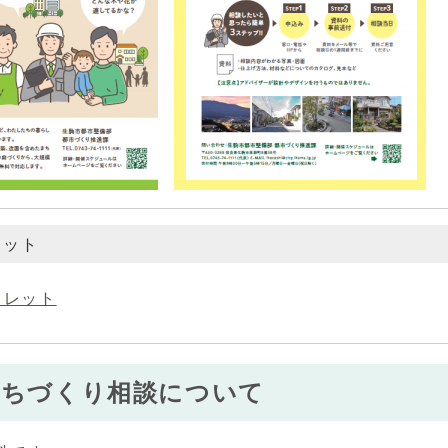
レット
フレット
まちづくり相談について