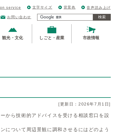
文字サイズ
背景色
ion service
音声読み上げ
検索
お問い合わせ
観光・文化
しごと・産業
市政情報
[更新日：2026年7月1日]
ザーから技術的アドバイスを受ける相談窓口を設
インについて周辺景観に調和させるにはどのよう