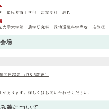
子
学 環境都市工学部 建築学科 教授
昭
立大学大学院 農学研究科 緑地環境科学専攻 准教授
会場
年度日程表 （R8.6変更）
性があります。詳しくはお問い合わせください。
込み等について