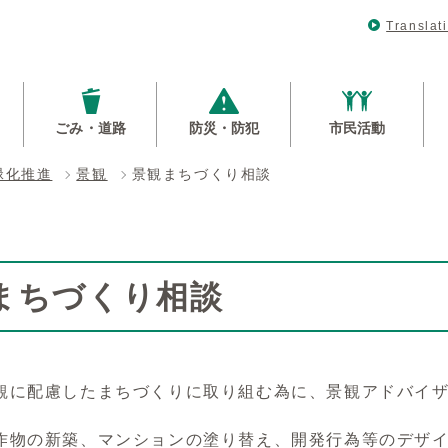
Translat
ごみ・道路
防災・防犯
市民活動
緑化推進
景観
景観まちづくり相談
まちづくり相談
観に配慮したまちづくりに取り組む為に、景観アドバイ
。
作物の新築、マンションの塗り替え、開発行為等のデザ