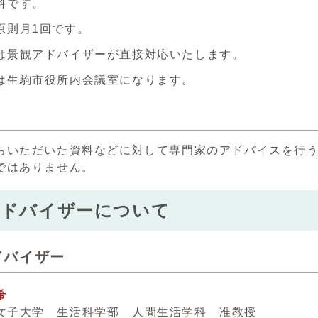
料です。
原則月1回です。
は景観アドバイザーが直接対応いたします。
は生駒市役所内会議室になります。
ちいただいた資料などに対して専門家のアドバイスを行
ではありません。
アドバイザーについて
ドバイザー
希
女子大学 生活科学部 人間生活学科 准教授