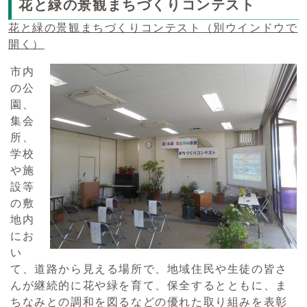
花と緑の景観まちづくりコンテスト
花と緑の景観まちづくりコンテスト
（別ウインドウで
開く）
市内
の公
園、
集会
所、
学校
や施
設等
の敷
地内
にお
い
て、道路から見える場所で、地域住民や生徒の皆さ
んが継続的に花や緑を育て、保全するとともに、ま
ちなみとの調和を図るなどの優れた取り組みを表彰