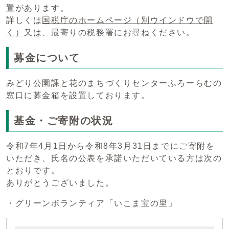
置があります。
詳しくは
国税庁のホームページ
（別ウインドウで開
く）
又は、最寄りの税務署にお尋ねください。
募金について
みどり公園課と花のまちづくりセンターふろーらむの
窓口に募金箱を設置しております。
基金・ご寄附の状況
令和7年4月1日から令和8年3月31日までにご寄附を
いただき、氏名の公表を承諾いただいている方は次の
とおりです。
ありがとうございました。
・グリーンボランティア「いこま宝の里」