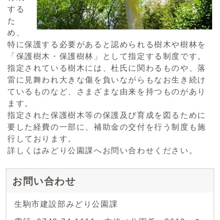
する
た
め、
特に保護する必要があると認められる樹木や樹林を
「保護樹木・保護樹林」として指定する制度です。
指定されている樹木には、杜氏に関わるものや、落
雷に見舞われ大きな傷を負いながらもなお生き続け
ているものなど、さまざまな由来を持つものがあり
ます。
指定された保護樹木等の保護及び育成を図るために
要した経費の一部に、補助金の交付を行う制度も施
行しております。
詳しくはみどり公園課へお問い合わせください。
お問い合わせ
生駒市建設部みどり公園課