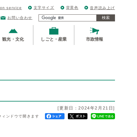
文字サイズ
背景色
ion service
音声読み上げ
検索
お問い合わせ
観光・文化
しごと・産業
市政情報
[更新日：2024年2月21日]
ウィンドウで開きます