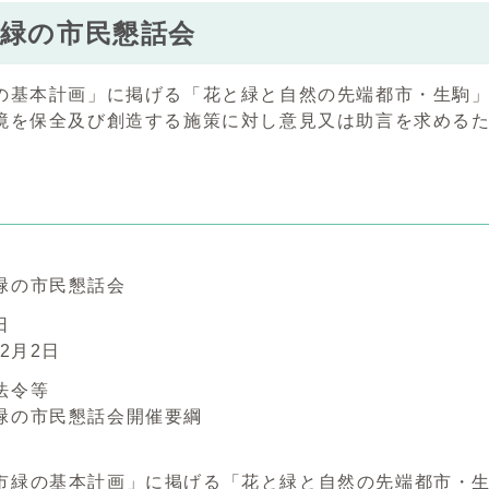
市緑の市民懇話会
の基本計画」に掲げる「花と緑と自然の先端都市・生駒
境を保全及び創造する施策に対し意見又は助言を求める
の市民懇話会
日
2月2日
法令等
の市民懇話会開催要綱
緑の基本計画」に掲げる「花と緑と自然の先端都市・生