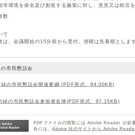
都市環境を保全及び創造する施策に対し、意見又は助言
者数
いて
は、会議開始の15分前から受付。傍聴は先着順としま
緑の市民懇話会
緑の市民懇話会開催要綱 (PDF形式、94.00KB)
緑の市民懇話会参加者名簿(PDF形式、97.15KB)
PDFファイルの閲覧には Adobe Reader
合には、
Adobe 社のサイトから Adobe R