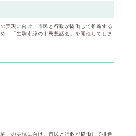
」の実現に向け、市民と行政が協働して推進する
ため、「生駒市緑の市民懇話会」を開催してしま
駒」の実現に向け、市民と行政が協働して推進