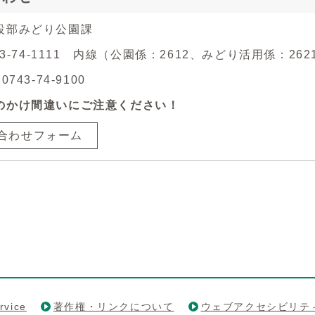
設部みどり公園課
743-74-1111 内線（公園係：2612、みどり活用係：262
743-74-9100
のかけ間違いにご注意ください！
合わせフォーム
rvice
著作権・リンクについて
ウェブアクセシビリテ