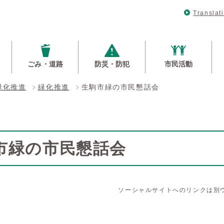
Translat
ごみ・道路
防災・防犯
市民活動
緑化推進
緑化推進
生駒市緑の市民懇話会
市緑の市民懇話会
ソーシャルサイトへのリンクは別