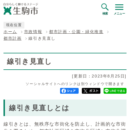
検索
メニュー
現在位置
ホーム
市政情報
都市計画・公園・緑化推進
都市計画
線引き見直し
線引き見直し
[更新日：2023年8月25日]
ソーシャルサイトへのリンクは別ウィンドウで開きます
線引き見直しとは
線引きとは、無秩序な市街化を防止し、計画的な市街