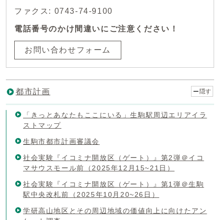
ファクス: 0743-74-9100
電話番号のかけ間違いにご注意ください！
お問い合わせフォーム
都市計画
隠す
「きっとあなたもここにいる」生駒駅周辺エリアイラ
ストマップ
生駒市都市計画審議会
社会実験『イコミナ開放区（ゲート）』第2弾＠イコ
マサウスモール前（2025年12月15~21日）
社会実験『イコミナ開放区（ゲート）』第1弾＠生駒
駅中央改札前（2025年10月20~26日）
学研高山地区とその周辺地域の価値向上に向けたアン