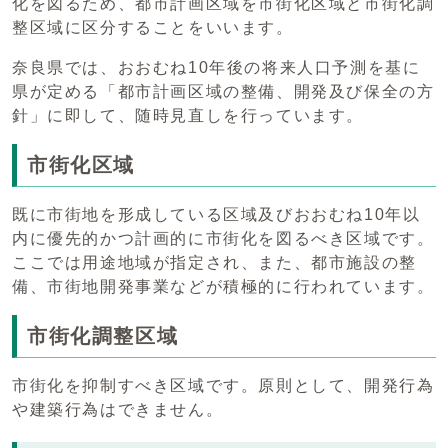
化を図るため、都市計画区域を市街化区域と市街化調
整区域に区分することをいいます。
奈良県では、おおむね10年後の将来人口予測を基に
県が定める「都市計画区域の整備、開発及び保全の方
針」に即して、随時見直しを行っています。
市街化区域
既に市街地を形成している区域及びおおむね10年以
内に優先的かつ計画的に市街化を図るべき区域です。
ここでは用途地域が指定され、また、都市施設の整
備、市街地開発事業などが積極的に行われています。
市街化調整区域
市街化を抑制すべき区域です。原則として、開発行為
や建築行為はできません。