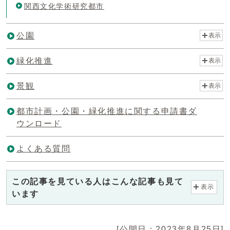
関西文化学術研究都市
公園
表示
緑化推進
表示
景観
表示
都市計画・公園・緑化推進に関する申請書ダ
ウンロード
よくある質問
この記事を見ている人はこんな記事も見て
表示
います
[公開日：2023年8月25日]