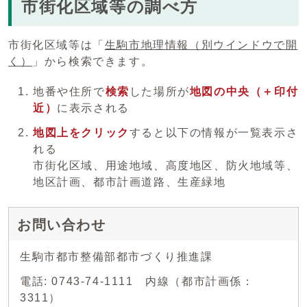
市街化区域等の調べ方
市街化区域等は「
生駒市地理情報
（別ウインドウで開
く）
」から検索できます。
地番や住所で
検索
した場所が
地図の中央（＋印付
近）
に表示される
地図上をクリック
すると以下の情報が一覧表示さ
れる
市街化区域、用途地域、高度地区、防火地域等、
地区計画、都市計画道路、生産緑地
お問い合わせ
生駒市都市整備部都市づくり推進課
電話: 0743-74-1111 内線（都市計画係：
3311）