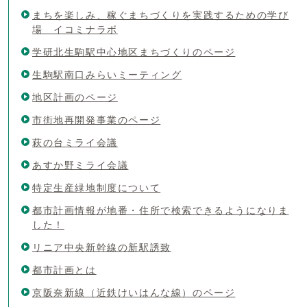
まちを楽しみ、稼ぐまちづくりを実践するための学び
場 イコミナラボ
学研北生駒駅中心地区まちづくりのページ
生駒駅南口みらいミーティング
地区計画のページ
市街地再開発事業のページ
萩の台ミライ会議
あすか野ミライ会議
特定生産緑地制度について
都市計画情報が地番・住所で検索できるようになりま
した！
リニア中央新幹線の新駅誘致
都市計画とは
京阪奈新線（近鉄けいはんな線）のページ