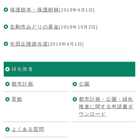
保護樹木・保護樹林
[2019年4月1日]
生駒市みどりの基金
[2018年10月2日]
矢田丘陵遊歩道
[2016年4月1日]
緑化推進
都市計画
公園
景観
都市計画・公園・緑化
推進に関する申請書ダ
ウンロード
よくある質問