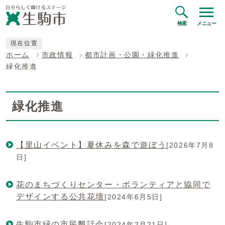
検索
メニュー
現在位置
ホーム
市政情報
都市計画・公園・緑化推進
緑化推進
緑化推進
【里山イベント】夏休みを森で遊ぼう
[2026年7月8
日]
花のまちづくりセンター・ボランティアと協同で
デザインする公共花壇
[2024年6月5日]
生駒市緑の市民懇話会
[2024年2月21日]