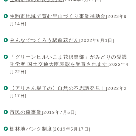
生駒市地域で育む里山づくり事業補助金
[2023年9
月14日]
みんなでつくろう駅前花だん
[2022年6月1日]
「グリーンヒルいこま花倶楽部」がみどりの愛護
功労者 国土交通大臣表彰を受賞されます
[2022年4
月22日]
【アリさん親子の】自然の不思議発見！
[2022年2
月17日]
市民の森事業
[2019年7月5日]
樹林地バンク制度
[2019年5月17日]