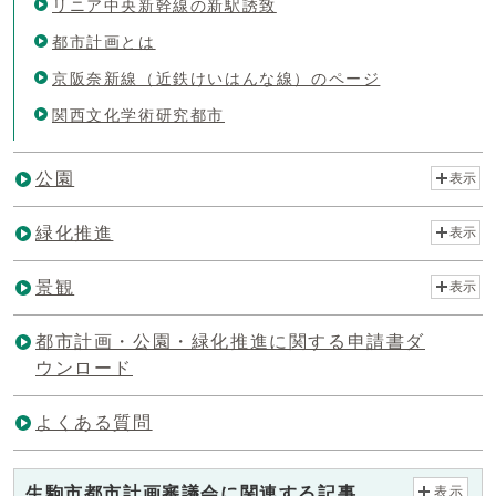
リニア中央新幹線の新駅誘致
都市計画とは
京阪奈新線（近鉄けいはんな線）のページ
関西文化学術研究都市
公園
表示
緑化推進
表示
景観
表示
都市計画・公園・緑化推進に関する申請書ダ
ウンロード
よくある質問
生駒市都市計画審議会に関連する記事
表示