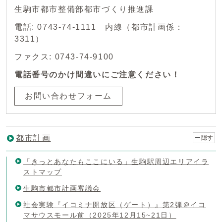
生駒市都市整備部都市づくり推進課
電話: 0743-74-1111 内線（都市計画係：
3311）
ファクス: 0743-74-9100
電話番号のかけ間違いにご注意ください！
お問い合わせフォーム
都市計画
隠す
「きっとあなたもここにいる」生駒駅周辺エリアイラ
ストマップ
生駒市都市計画審議会
社会実験『イコミナ開放区（ゲート）』第2弾＠イコ
マサウスモール前（2025年12月15~21日）