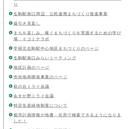
り
生駒駅南口周辺 公民連携まちづくり推進事業
線引き見直し
まちを楽しみ、稼ぐまちづくりを実践するための学び
場 イコミナラボ
学研北生駒駅中心地区まちづくりのページ
生駒駅南口みらいミーティング
地区計画のページ
市街地再開発事業のページ
萩の台ミライ会議
あすか野ミライ会議
特定生産緑地制度について
都市計画情報が地番・住所で検索できるようになりま
した！