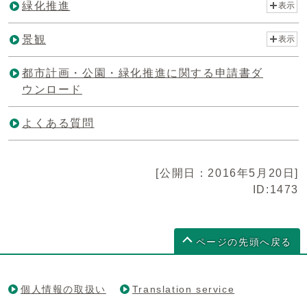
緑化推進
表示
景観
表示
都市計画・公園・緑化推進に関する申請書ダ
ウンロード
よくある質問
[公開日：2016年5月20日]
ID:1473
ページの先頭へ戻る
個人情報の取扱い
Translation service