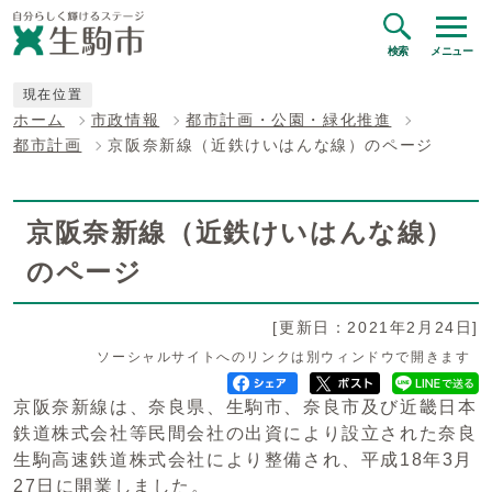
検索
メニュー
現在位置
ホーム
市政情報
都市計画・公園・緑化推進
都市計画
京阪奈新線（近鉄けいはんな線）のページ
京阪奈新線（近鉄けいはんな線）
のページ
[更新日：2021年2月24日]
ソーシャルサイトへのリンクは別ウィンドウで開きます
京阪奈新線は、奈良県、生駒市、奈良市及び近畿日本
鉄道株式会社等民間会社の出資により設立された奈良
生駒高速鉄道株式会社により整備され、平成18年3月
27日に開業しました。