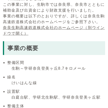
この事業に対し、生駒市では奈良県、奈良市とともに
補助金及び出資金により財政支援を行いました。
事業の概要は以下のとおりですが、詳しくは奈良生駒
高速鉄道株式会社のホームページをご参照下さい。
奈良生駒高速鉄道株式会社のホームページ
（別ウイン
ドウで開く）
事業の概要
整備区間
生駒～学研奈良登美ヶ丘8.7キロメール
線名
けいはんな線
設置駅
白庭台駅、学研北生駒駅、学研奈良登美ヶ丘駅
整備主体