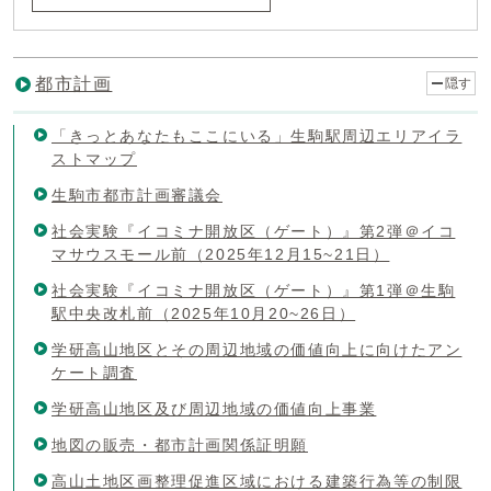
都市計画
隠す
「きっとあなたもここにいる」生駒駅周辺エリアイラ
ストマップ
生駒市都市計画審議会
社会実験『イコミナ開放区（ゲート）』第2弾＠イコ
マサウスモール前（2025年12月15~21日）
社会実験『イコミナ開放区（ゲート）』第1弾＠生駒
駅中央改札前（2025年10月20~26日）
学研高山地区とその周辺地域の価値向上に向けたアン
ケート調査
学研高山地区及び周辺地域の価値向上事業
地図の販売・都市計画関係証明願
高山土地区画整理促進区域における建築行為等の制限