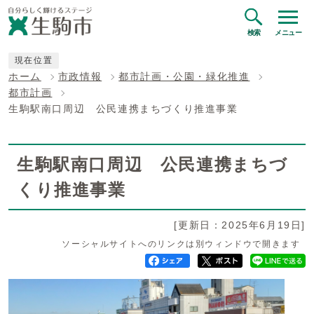
検索
メニュー
現在位置
ホーム
市政情報
都市計画・公園・緑化推進
都市計画
生駒駅南口周辺 公民連携まちづくり推進事業
生駒駅南口周辺 公民連携まちづ
くり推進事業
[更新日：2025年6月19日]
ソーシャルサイトへのリンクは別ウィンドウで開きます