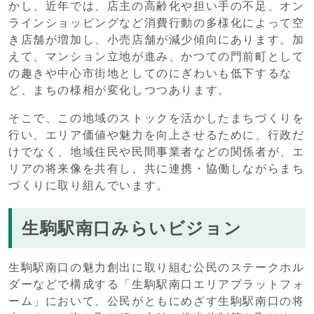
かし、近年では、店主の高齢化や担い手の不足、オン
ラインショッピングなど消費行動の多様化によって空
き店舗が増加し、小売店舗が減少傾向にあります。加
えて、マンション立地が進み、かつての門前町として
の趣きや中心市街地としてのにぎわいも低下するな
ど、まちの様相が変化しつつあります。
そこで、この地域のストックを活かしたまちづくりを
行い、エリア価値や魅力を向上させるために、行政だ
けでなく、地域住民や民間事業者などの関係者が、エ
リアの将来像を共有し、共に連携・協働しながらまち
づくりに取り組んでいます。
生駒駅南口みらいビジョン
生駒駅南口の魅力創出に取り組む公民のステークホル
ダーなどで構成する「生駒駅南口エリアプラットフォ
ーム」において、公民がともにめざす生駒駅南口の将