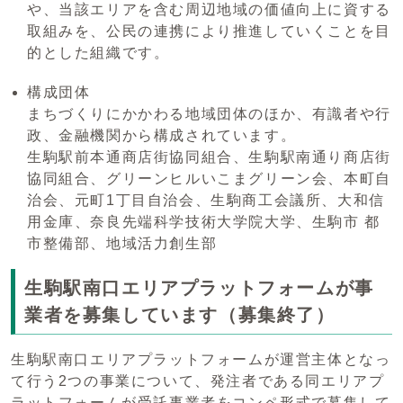
や、当該エリアを含む周辺地域の価値向上に資する
取組みを、公民の連携により推進していくことを目
的とした組織です。
構成団体
まちづくりにかかわる地域団体のほか、有識者や行
政、金融機関から構成されています。
生駒駅前本通商店街協同組合、生駒駅南通り商店街
協同組合、グリーンヒルいこまグリーン会、本町自
治会、元町1丁目自治会、生駒商工会議所、大和信
用金庫、奈良先端科学技術大学院大学、生駒市 都
市整備部、地域活力創生部
生駒駅南口エリアプラットフォームが事
業者を募集しています（募集終了）
生駒駅南口エリアプラットフォームが運営主体となっ
て行う2つの事業について、発注者である同エリアプ
ラットフォームが受託事業者をコンペ形式で募集して