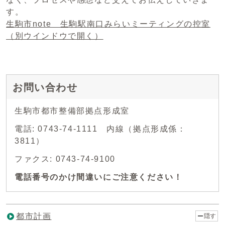
す。
生駒市note 生駒駅南口みらいミーティングの控室
（別ウインドウで開く）
お問い合わせ
生駒市都市整備部拠点形成室
電話: 0743-74-1111 内線（拠点形成係：
3811）
ファクス: 0743-74-9100
電話番号のかけ間違いにご注意ください！
都市計画
隠す