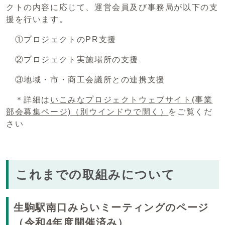
クトの内容に応じて、運営会員及び事務局が以下の支
援を行います。
①プロジェクトのPR支援
②プロジェクト実施場所の支援
③地域・市・商工会議所との連携支援
＊詳細は
いこみなプロジェクトウェブサイト(事業
部会募集ページ)
（別ウインドウで開く）
をご覧くだ
さい
これまでの取組みについて
生駒駅南口みらいミーティングのページ
（令和4年度開催済み）