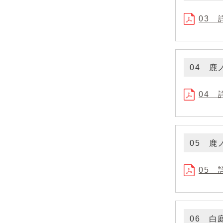
03 
04 鹿
04 
05 鹿
05 
06 