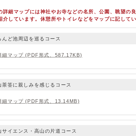
の詳細マップには神社やお寺などの名所、公園、眺望の
紹介しています。休憩所やトイレなどをマップに記して
ろんど池周辺を巡るコース
詳細マップ (PDF形式、587.17KB)
高山茶筌に親しみを感じるコース
詳細マップ (PDF形式、13.14MB)
高山サイエンス・高山の片道コース