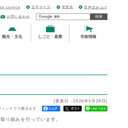
文字サイズ
背景色
ion service
音声読み上げ
検索
お問い合わせ
観光・文化
しごと・産業
市政情報
[更新日：2026年5月28日]
ウィンドウで開きます
な取り組みを行っています。