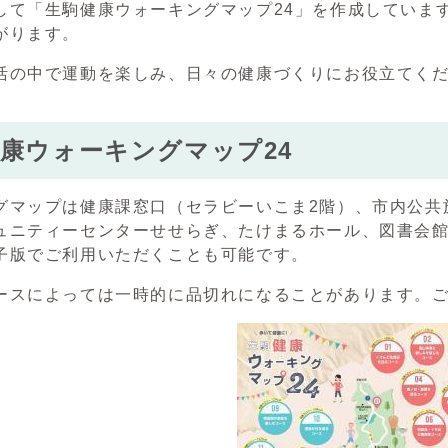
して「生駒健康ウォーキングマップ24」を作成していま
がります。
活の中で運動を楽しみ、日々の健康づくりにお役立てく
康ウォーキングマップ24
グマップは健康課窓口（セラビーいこま2階）、市内公共施
ュニティーセンターせせらぎ、たけまるホール、図書会
子版でご利用いただくことも可能です。
ースによっては一時的に品切れになることがあります。