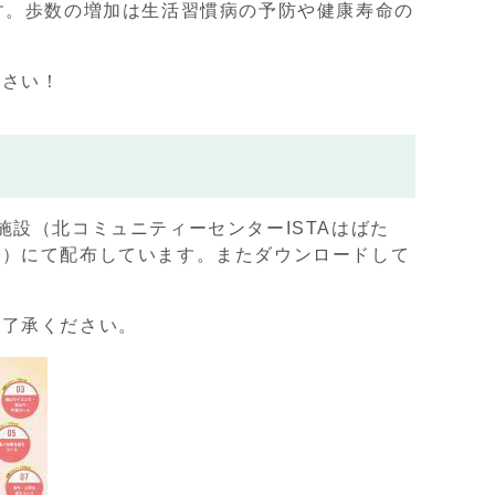
す。歩数の増加は生活習慣病の予防や健康寿命の
ださい！
設（北コミュニティーセンターISTAはばた
館）にて配布しています。またダウンロードして
ご了承ください。