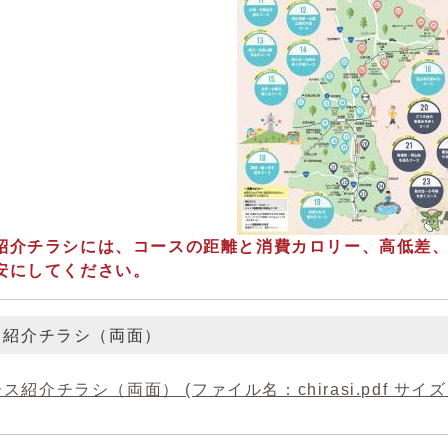
紹介チラシには、コースの距離と消費カロリー、高低差
安にしてください。
ス紹介チラシ（両面）
ス紹介チラシ（両面） (ファイル名：chirasi.pdf サイズ：