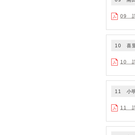
09 
10 喜
10 
11 小
11 