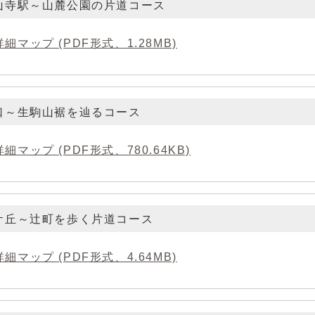
宝山寺駅～山麓公園の片道コース
詳細マップ (PDF形式、1.28MB)
口～生駒山裾を辿るコース
詳細マップ (PDF形式、780.64KB)
桜ケ丘～辻町を歩く片道コース
詳細マップ (PDF形式、4.64MB)