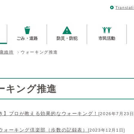
Translat
ごみ・道路
防災・防犯
市民活動
康維持
ウォーキング推進
ーキング推進
き】プロが教える効果的なウォーキング！
[2026年7月23日
ウォーキング倶楽部（歩数の記録表）
[2023年12月1日]