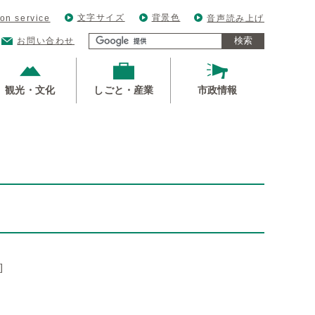
文字サイズ
背景色
ion service
音声読み上げ
検索
お問い合わせ
観光・文化
しごと・産業
市政情報
]