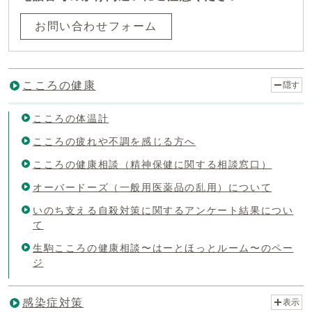
お問い合わせフォーム
こころの健康
隠す
こころの体温計
こころの疲れや不調を感じる方へ
こころの健康相談（精神保健に関する相談窓口）
オーバードーズ（一般用医薬品の乱用）について
いのち支える自殺対策に関するアンケート結果につい
て
生駒こころの健康相談〜はーとほっとルーム〜のペー
ジ
感染症対策
表示