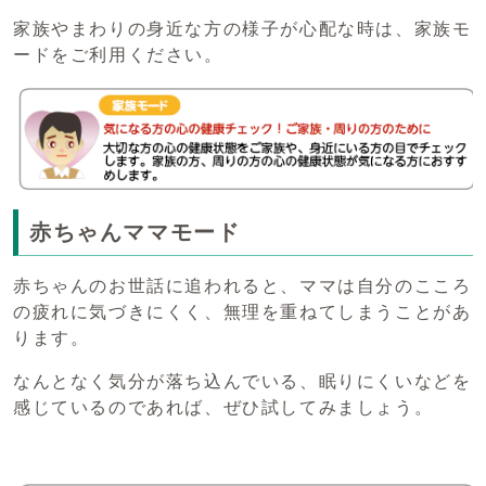
家族やまわりの身近な方の様子が心配な時は、家族モ
ードをご利用ください。
赤ちゃんママモード
赤ちゃんのお世話に追われると、ママは自分のこころ
の疲れに気づきにくく、無理を重ねてしまうことがあ
ります。
なんとなく気分が落ち込んでいる、眠りにくいなどを
感じているのであれば、ぜひ試してみましょう。