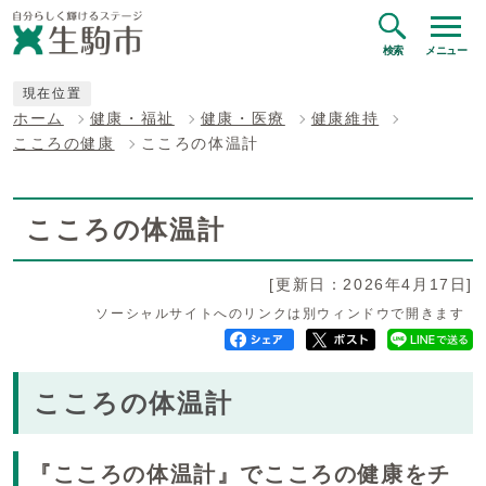
検索
メニュー
現在位置
ホーム
健康・福祉
健康・医療
健康維持
こころの健康
こころの体温計
こころの体温計
[更新日：2026年4月17日]
ソーシャルサイトへのリンクは別ウィンドウで開きます
こころの体温計
『こころの体温計』でこころの健康をチ