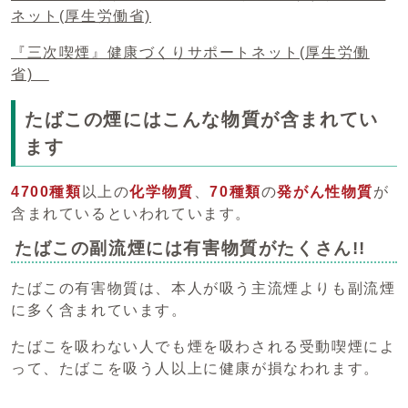
ネット(厚生労働省)
『三次喫煙』健康づくりサポートネット(厚生労働
省)
たばこの煙にはこんな物質が含まれてい
ます
4700種類
以上の
化学物質
、
70種類
の
発がん性物質
が
含まれているといわれています。
たばこの副流煙には有害物質がたくさん!!
たばこの有害物質は、本人が吸う主流煙よりも副流煙
に多く含まれています。
たばこを吸わない人でも煙を吸わされる受動喫煙によ
って、たばこを吸う人以上に健康が損なわれます。