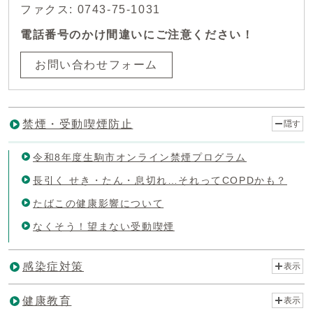
ファクス: 0743-75-1031
電話番号のかけ間違いにご注意ください！
お問い合わせフォーム
禁煙・受動喫煙防止
隠す
令和8年度生駒市オンライン禁煙プログラム
長引く せき・たん・息切れ…それってCOPDかも？
たばこの健康影響について
なくそう！望まない受動喫煙
感染症対策
表示
健康教育
表示