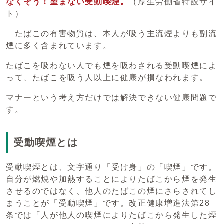
なくそう！望まない受動喫煙。
（厚生労働省特設サイ
ト）
たばこの有害物質は、本人が吸う主流煙よりも副流
煙に多く含まれています。
たばこを吸わない人でも煙を吸わされる受動喫煙によ
って、たばこを吸う人以上に健康が損なわれます。
マナーという考え方だけでは解決できない健康問題で
す。
受動喫煙とは
受動喫煙とは、文字通り「受け身」の「喫煙」です。
自分が燃焼や加熱することによりたばこから煙を発生
させるのではなく、他人のたばこの煙にさらされてし
まうことが「受動喫煙」です。改正健康増進法第28
条では「人が他人の喫煙によりたばこから発生した煙