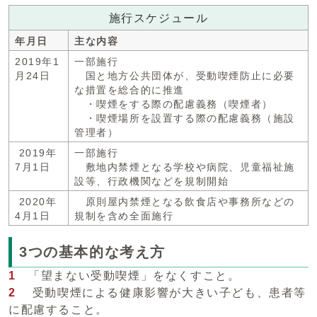
施行スケジュール
年月日
主な内容
2019年1
一部施行
月24日
国と地方公共団体が、受動喫煙防止に必要
な措置を総合的に推進
・喫煙をする際の配慮義務（喫煙者）
・喫煙場所を設置する際の配慮義務（施設
管理者）
2019年
一部施行
7月1日
敷地内禁煙となる学校や病院、児童福祉施
設等、行政機関などを規制開始
2020年
原則屋内禁煙となる飲食店や事務所などの
4月1日
規制を含め全面施行
3つの基本的な考え方
1
「望まない受動喫煙」をなくすこと。
2
受動喫煙による健康影響が大きい子ども、患者等
に配慮すること。