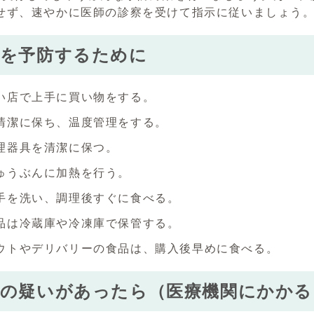
せず、速やかに医師の診察を受けて指示に従いましょう
毒を予防するために
い店で上手に買い物をする。
清潔に保ち、温度管理をする。
理器具を清潔に保つ。
ゅうぶんに加熱を行う。
手を洗い、調理後すぐに食べる。
品は冷蔵庫や冷凍庫で保管する。
ウトやデリバリーの食品は、購入後早めに食べる。
毒の疑いがあったら（医療機関にかかる