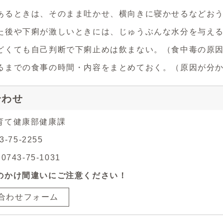
あるときは、そのまま吐かせ、横向きに寝かせるなどお
た後や下痢が激しいときには、じゅうぶんな水分を与え
どくても自己判断で下痢止めは飲まない。（食中毒の原
るまでの食事の時間・内容をまとめておく。（原因が分
合わせ
育て健康部健康課
3-75-2255
743-75-1031
のかけ間違いにご注意ください！
合わせフォーム