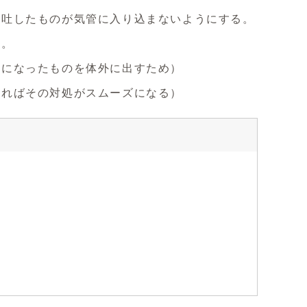
う吐したものが気管に入り込まないようにする。
る。
因になったものを体外に出すため）
かればその対処がスムーズになる）