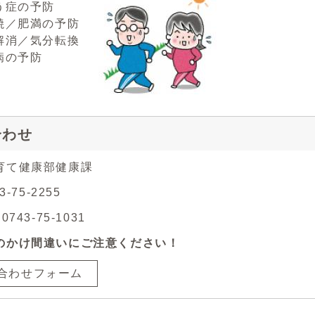
う症の予防
焼／肥満の予防
解消／気分転換
病の予防
合わせ
育て健康部健康課
3-75-2255
743-75-1031
のかけ間違いにご注意ください！
合わせフォーム