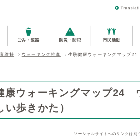
Translat
ごみ・道路
防災・防犯
市民活動
康維持
ウォーキング推進
生駒健康ウォーキングマップ24
健康ウォーキングマップ24 
しい歩きかた）
ソーシャルサイトへのリンクは別