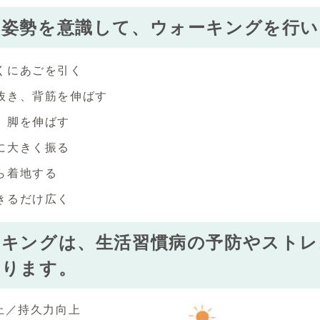
い姿勢を意識して、ウォーキングを行い
くにあごを引く
抜き、背筋を伸ばす
、脚を伸ばす
に大きく振る
ら着地する
きるだけ広く
ーキングは、生活習慣病の予防やストレ
あります。
上／持久力向上