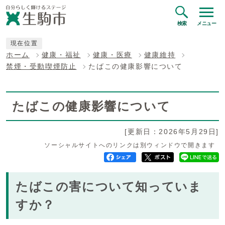
検索
メニュー
現在位置
ホーム
健康・福祉
健康・医療
健康維持
禁煙・受動喫煙防止
たばこの健康影響について
たばこの健康影響について
[更新日：2026年5月29日]
ソーシャルサイトへのリンクは別ウィンドウで開きます
たばこの害について知っていま
すか？