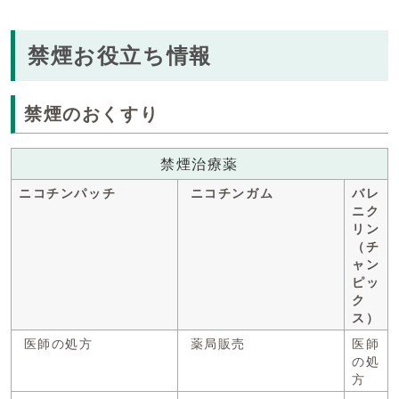
禁煙お役立ち情報
禁煙のおくすり
禁煙治療薬
ニコチンパッチ
ニコチンガム
バレ
ニク
リン
（チ
ャン
ピッ
ク
ス）
医師の処方
薬局販売
医師
の処
方