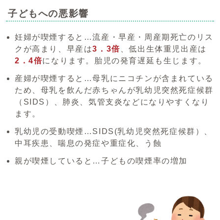
子どもへの悪影響
妊婦が喫煙すると…流産・早産・周産期死亡のリス
クが高まり、早産は
3．3倍
、低出生体重児出産は
2．4倍
になります。胎児の発育遅延も生じます。
産婦が喫煙すると…母乳にニコチンが含まれている
ため、母乳を飲んだ赤ちゃんが乳幼児突然死症候群
（SIDS）、肺炎、気管支炎などになりやすくなり
ます。
乳幼児の受動喫煙…SIDS(乳幼児突然死症候群）、
中耳疾患、喘息の発症や重症化、う蝕
親が喫煙していると…子どもの喫煙率の増加