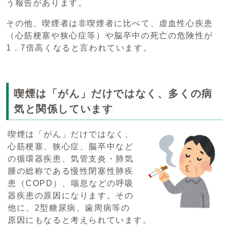
う報告があります。
その他、喫煙者は非喫煙者に比べて、虚血性心疾患
（心筋梗塞や狭心症等）や脳卒中の死亡の危険性が
1．7倍高くなると言われています。
喫煙は「がん」だけではなく、多くの病
気と関係しています
喫煙は「がん」だけではなく、
心筋梗塞、狭心症、脳卒中など
の循環器疾患、気管支炎・肺気
腫の総称である慢性閉塞性肺疾
患（COPD）、喘息などの呼吸
器疾患の原因になります。その
他に、2型糖尿病、歯周病等の
原因にもなると考えられています。