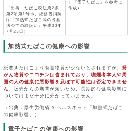
ト『電子たばこ』を参考に
（出典：たばこ税法第2条
作成）
第2項第1号ホ、総務省消防
庁「加熱式たばこ等の各種
法令での取扱い」平成30年
7月25日）
加熱式たばこの健康への影響
紙巻きたばこより有害物質が少ないとされますが、
発
がん物質やニコチンは含まれており、喫煙者本人や周
囲の人の健康に悪影響を及ぼす可能性は否定できませ
ん
。販売からの期間が短いため、長期的な健康影響に
ついてはまだ十分に分かっていません。
（出典：厚生労働省 e-ヘルスネット「加熱式たばこ
の健康影響」）
電子たばこの健康への影響