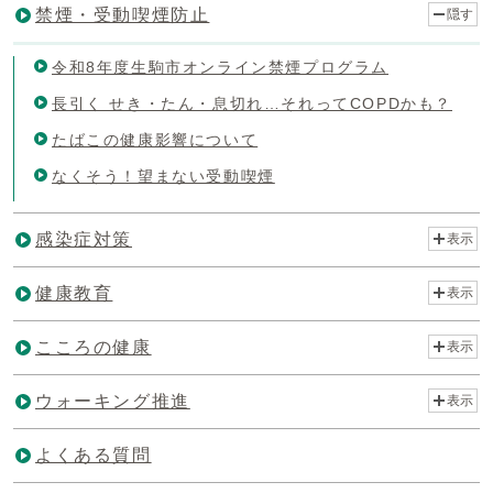
禁煙・受動喫煙防止
隠す
令和8年度生駒市オンライン禁煙プログラム
長引く せき・たん・息切れ…それってCOPDかも？
たばこの健康影響について
なくそう！望まない受動喫煙
感染症対策
表示
健康教育
表示
こころの健康
表示
ウォーキング推進
表示
よくある質問