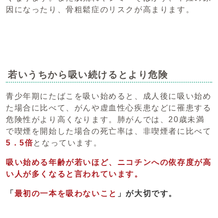
因になったり、骨粗鬆症のリスクが高まります。
若いうちから吸い続けるとより危険
青少年期にたばこを吸い始めると、成人後に吸い始め
た場合に比べて、がんや虚血性心疾患などに罹患する
危険性がより高くなります。肺がんでは、20歳未満
で喫煙を開始した場合の死亡率は、非喫煙者に比べて
5．5倍
となっています。
吸い始める年齢が若いほど、ニコチンへの依存度が高
い人が多くなると言われています。
「
最初の一本を吸わない
こと
」が大切です。