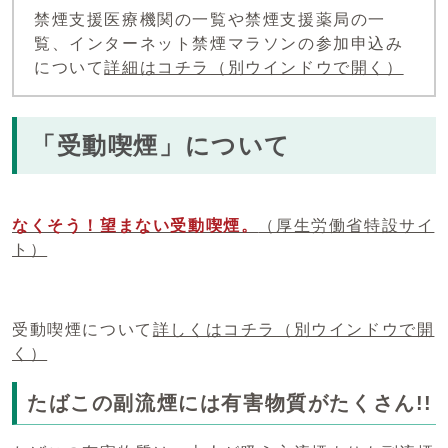
禁煙支援医療機関の一覧や禁煙支援薬局の一
覧、インターネット禁煙マラソンの参加申込み
について
詳細はコチラ
（別ウインドウで開く）
「受動喫煙」について
なくそう！望まない受動喫煙。
（厚生労働省特設サイ
ト）
受動喫煙について
詳しくはコチラ
（別ウインドウで開
く）
たばこの副流煙には有害物質がたくさん!!