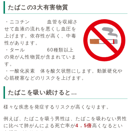
たばこの3大有害物質
・ニコチン 血管を収縮さ
せて血液の流れを悪くし血圧を
上げます。依存性が高く、中毒
性があります。
・タール 60種類以上
の発がん性物質が含まれていま
す。
・一酸化炭素 体を酸欠状態にします。動脈硬化や
心筋梗塞などのリスクを上げます。
たばこを吸い続けると…
様々な疾患を発症するリスクが高くなります。
例えば、たばこを吸う男性は、たばこを吸わない男性
に比べて肺がんによる死亡率が
4．5倍
高くなるとい