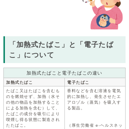
「加熱式たばこ」と「電子たば
こ」について
加熱式たばこと電子たばこの違い
加熱式たばこ
電子たばこ
たばこ又はたばこを含むも
香料などを含む溶液を電気
のを燃焼せず、加熱（水そ
的に加熱し、発生させたエ
の他の物品を加熱すること
アロゾル（蒸気）を吸入す
による加熱を含む）して、
る製品。
たばこの成分を吸引により
喫煙し得る状態に製造され
たたばこ。
（厚生労働省 e-ヘルスネッ