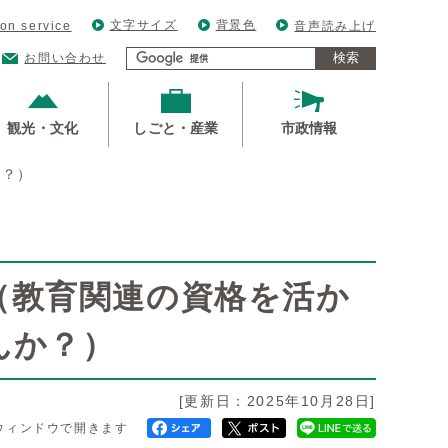
文字サイズ
背景色
ion service
音声読み上げ
検索
お問い合わせ
観光・文化
しごと・産業
市政情報
か？）
（教育関連の資格を活か
んか？）
[更新日：2025年10月28日]
ウィンドウで開きます