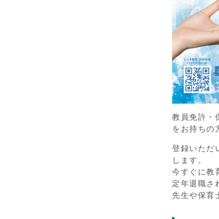
教員免許・
をお持ちの
登録いただ
します。
今すぐに教
定年退職さ
先生や保育