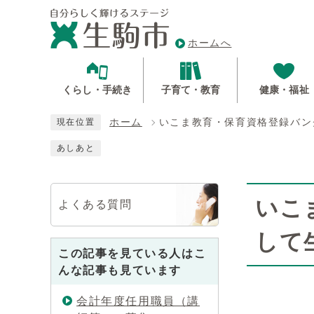
ホームへ
くらし・手続き
子育て・教育
健康・福祉
ホーム
いこま教育・保育資格登録バン
現在位置
あしあと
いこ
よくある質問
して
この記事を見ている人はこ
んな記事も見ています
会計年度任用職員（講