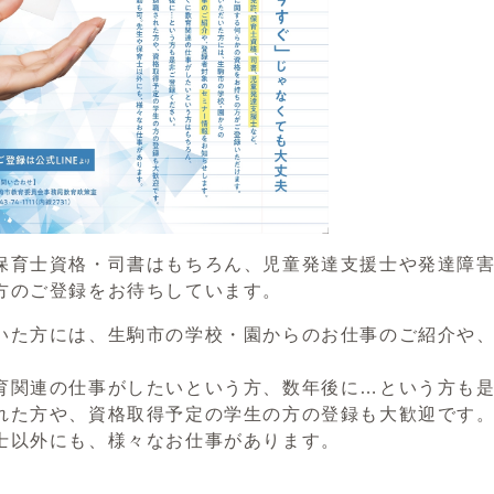
保育士資格・司書はもちろん、児童発達支援士や発達障
方のご登録をお待ちしています。
いた方には、生駒市の学校・園からのお仕事のご紹介や
育関連の仕事がしたいという方、数年後に…という方も
れた方や、資格取得予定の学生の方の登録も大歓迎です
士以外にも、様々なお仕事があります。