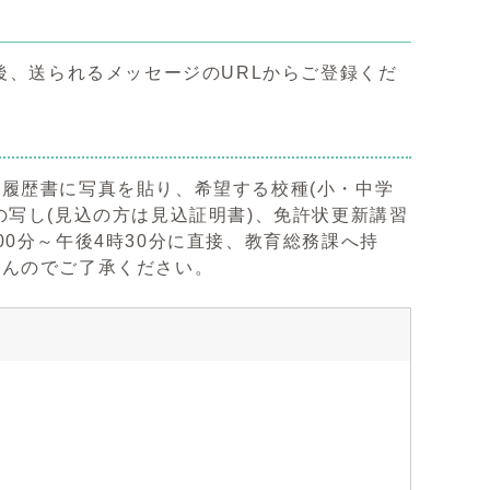
後、送られるメッセージのURLからご登録くだ
履歴書に写真を貼り、希望する校種(小・中学
写し(見込の方は見込証明書)、免許状更新講習
0分～午後4時30分に直接、教育総務課へ持
せんのでご了承ください。