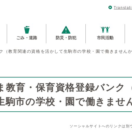
Translat
ごみ・道路
防災・防犯
市民活動
ク（教育関連の資格を活かして生駒市の学校・園で働きません
ま教育・保育資格登録バンク
生駒市の学校・園で働きませ
ソーシャルサイトへのリンクは別