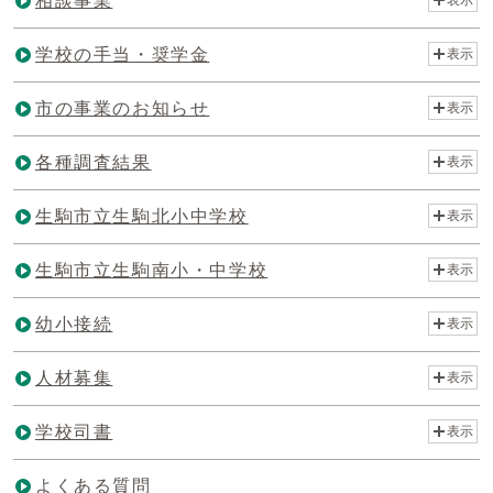
相談事業
学校の手当・奨学金
表示
市の事業のお知らせ
表示
各種調査結果
表示
生駒市立生駒北小中学校
表示
生駒市立生駒南小・中学校
表示
幼小接続
表示
人材募集
表示
学校司書
表示
よくある質問