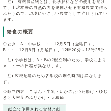
注) 有機農産物とは、化学肥料などの使用を避け
て、土壌本来の自然の力を発揮させる有機農業で作ら
れたもので、環境にやさしい農業として注目されてい
ます。
給食の概要
◇とき A・中学校・・・12月5日（金曜日）、
B・・・12月8日（月曜日）、12時20分～13時25分
注) 小学校は、A・Bの2献立制のため、学校により
メニューの日程が異なります。
注) 広域配送のため各学校の喫食時間は異なりま
す。
◇献立内容 ごはん・牛乳・いかのたつた揚げ・ひじ
きと大根葉のふりかけ・大和鍋
献立で使用される食材と献