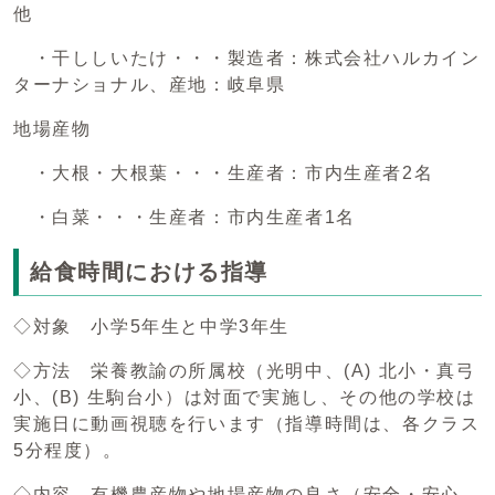
他
・干ししいたけ・・・製造者：株式会社ハルカイン
ターナショナル、産地：岐阜県
地場産物
・大根・大根葉・・・生産者：市内生産者2名
・白菜・・・生産者：市内生産者1名
給食時間における指導
◇対象 小学5年生と中学3年生
◇方法 栄養教諭の所属校（光明中、(A) 北小・真弓
小、(B) 生駒台小）は対面で実施し、その他の学校は
実施日に動画視聴を行います（指導時間は、各クラス
5分程度）。
◇内容 有機農産物や地場産物の良さ（安全・安心、