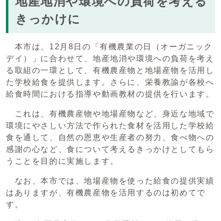
地産地消や環境への負荷を考える
きっかけに
本市は、12月8日の「有機農業の日（オーガニック
デイ）」に合わせて、地産地消や環境への負荷を考え
る取組の一環として、有機農産物と地場産物を活用し
た学校給食を提供します。さらに、栄養教諭が各校へ
給食時間における指導や動画教材の提供を行います。
これは、有機農産物や地場産物など、身近な地域で
環境にやさしい方法で作られた食材を活用した学校給
食を通して、自然の恩恵や生産者の努力、食べ物への
感謝の心など、食について考えるきっかけとしてもら
うことを目的に実施します。
なお、本市では、地場産物を使った給食の提供実績
はありますが、有機農産物を活用するのは初めてで
す。