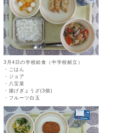
3月4日の学校給食（中学校献立）
・ごはん
・ジョア
・八宝菜
・揚げぎょうざ(3個)
・フルーツ白玉