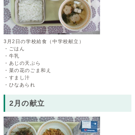
3月2日の学校給食（中学校献立）
・ごはん
・牛乳
・あじの天ぷら
・菜の花のごま和え
・すまし汁
・ひなあられ
2月の献立