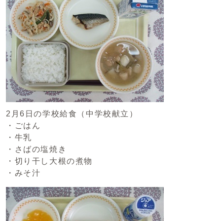
2月6日の学校給食（中学校献立）
・ごはん
・牛乳
・さばの塩焼き
・切り干し大根の煮物
・みそ汁