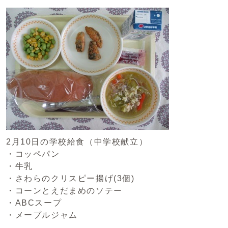
2月10日の学校給食（中学校献立）
・コッペパン
・牛乳
・さわらのクリスピー揚げ(3個)
・コーンとえだまめのソテー
・ABCスープ
・メープルジャム