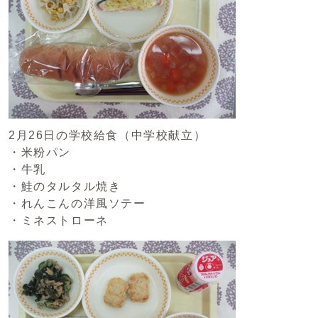
2月26日の学校給食（中学校献立）
・米粉パン
・牛乳
・鮭のタルタル焼き
・れんこんの洋風ソテー
・ミネストローネ