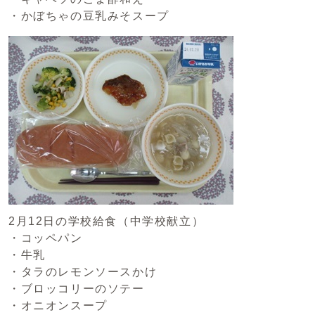
・かぼちゃの豆乳みそスープ
2月12日の学校給食（中学校献立）
・コッペパン
・牛乳
・タラのレモンソースかけ
・ブロッコリーのソテー
・オニオンスープ