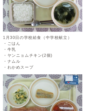
1月30日の学校給食（中学校献立）
・ごはん
・牛乳
・ヤンニョムチキン(2個)
・ナムル
・わかめスープ