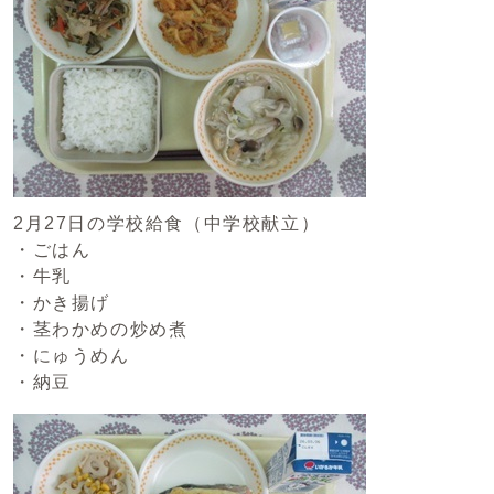
2月27日の学校給食（中学校献立）
・ごはん
・牛乳
・かき揚げ
・茎わかめの炒め煮
・にゅうめん
・納豆