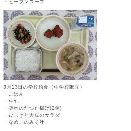
・ビーフンスープ
3月13日の学校給食（中学校献立）
・ごはん
・牛乳
・鶏肉のたつた揚げ(2個)
・ひじきと大豆のサラダ
・なめこのみそ汁