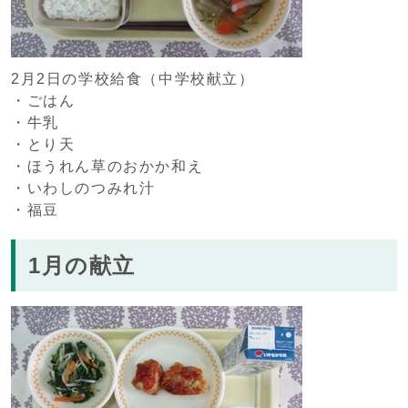
2月2日の学校給食（中学校献立）
・ごはん
・牛乳
・とり天
・ほうれん草のおかか和え
・いわしのつみれ汁
・福豆
1月の献立