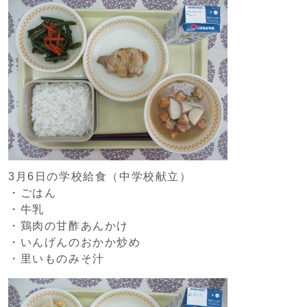
3月6日の学校給食（中学校献立）
・ごはん
・牛乳
・鶏肉の甘酢あんかけ
・いんげんのおかか炒め
・里いものみそ汁