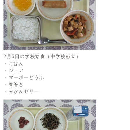
2月5日の学校給食（中学校献立）
・ごはん
・ジョア
・マーボーどうふ
・春巻き
・みかんゼリー