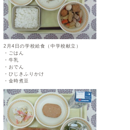
2月4日の学校給食（中学校献立）
・ごはん
・牛乳
・おでん
・ひじきふりかけ
・金時煮豆