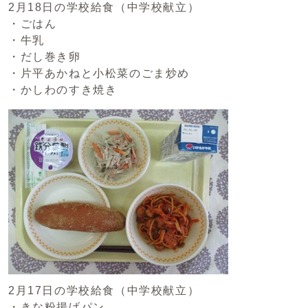
2月18日の学校給食（中学校献立）
・ごはん
・牛乳
・だし巻き卵
・片平あかねと小松菜のごま炒め
・かしわのすき焼き
2月17日の学校給食（中学校献立）
・きな粉揚げパン