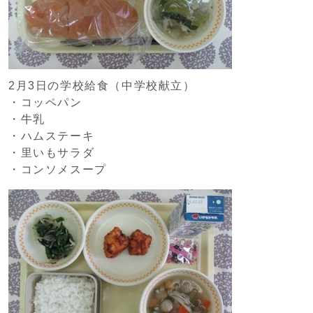
2月3日の学校給食（中学校献立）
・コッペパン
・牛乳
・ハムステーキ
・里いもサラダ
・コンソメスープ