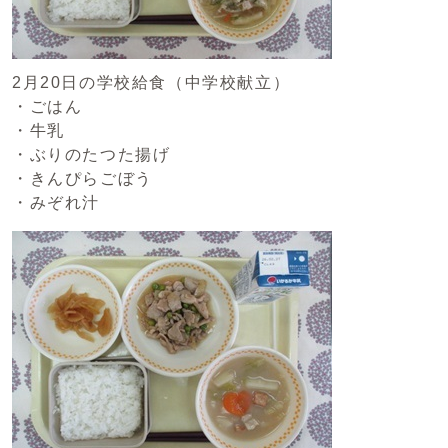
2月20日の学校給食（中学校献立）
・ごはん
・牛乳
・ぶりのたつた揚げ
・きんぴらごぼう
・みぞれ汁