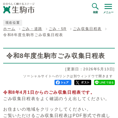
検索
メニュー
現在位置
ホーム
ごみ・道路
ごみ・5R
ごみ収集日程表
令和8年度生駒市ごみ収集日程表
令和8年度生駒市ごみ収集日程表
[更新日：2026年5月13日]
ソーシャルサイトへのリンクは別ウィンドウで開きます
令和8年4月1日からのごみ収集日程表です。
ごみ収集日程表をよく確認のうえ出してください。
お住まいの地域をクリックしてください。
ご覧いただけるごみ収集日程表はPDF形式で作成し