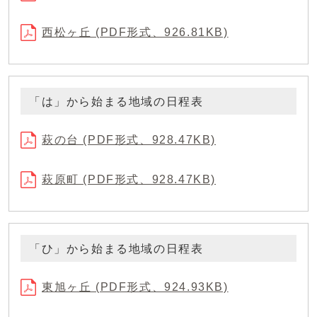
西松ヶ丘 (PDF形式、926.81KB)
「は」から始まる地域の日程表
萩の台 (PDF形式、928.47KB)
萩原町 (PDF形式、928.47KB)
「ひ」から始まる地域の日程表
東旭ヶ丘 (PDF形式、924.93KB)