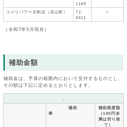
1188
コメリパワー生駒店（高山町）
72-
○
0611
（令和7年5月現在）
補助金額
補助金は、予算の範囲内において交付するものとし、
その額は下記に定めるとおりとします。
.
補助
補助限度額
率
（100円未
満は切り捨
て）