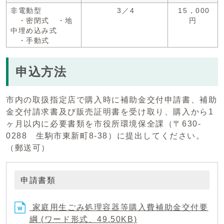
非電動型
3／4
15，000
・密閉式 ・地
円
中埋め込み式
・手動式
申込方法
市内の取扱指定店で購入時に補助金交付申請書、補助
金交付請求書及び販売証明書を受け取り、購入から1
ヶ月以内に必要書類を市役所環境保全課（〒630-
0288 生駒市東新町8-38）に提出してください。
（郵送可）
申請書類
家庭用生ごみ処理容器等購入費補助金交付要
綱 (ワード形式、49.50KB)