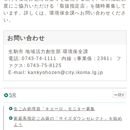
度にご協力いただける「取扱指定店」を随時募集して
います。詳しくは、環境保全課へお問い合わせくださ
い。
お問い合わせ
生駒市 地域活力創生部 環境保全課
電話: 0743-74-1111 内線（事業係：2361） フ
ァクス: 0743-75-8125
E-mail: kankyohozen@city.ikoma.lg.jp
5R
隠す
生ごみ処理器「キエーロ」モニター募集
家庭系指定ごみ袋の「サイズダウンセレクト」を始め
よう