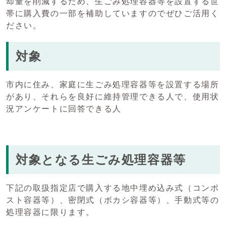
却量を削減するため、生ごみ処理容器等を設置する世
帯に購入費の一部を補助していますのでぜひご活用く
ださい。
対象
市内に住み、家庭に生ごみ処理容器等を設置する場所
があり、それらを良好に維持管理できる人で、使用状
況アンケートに回答できる人
対象となる生ごみ処理容器等
下記の取扱指定店で購入する地中埋め込み式（コンポ
スト容器等）、密閉式（ボカシ容器等）、手動式等の
処理容器に限ります。