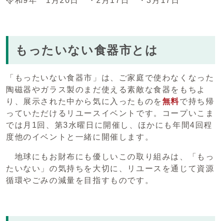
令和9年 1月20日 ・2月17日 ・3月17日
もったいない食器市とは
「もったいない食器市」は、ご家庭で使わなくなった
陶磁器やガラス製のまだ使える素敵な食器をもちよ
り、展示された中から気に入ったものを
無料
で持ち帰
っていただけるリユースイベントです。コープいこま
では月1回、第3水曜日に開催し、ほかにも年間4回程
度他のイベントと一緒に開催します。
地球にもお財布にも優しいこの取り組みは、「もっ
たいない」の気持ちを大切に、リユースを通じて資源
循環やごみの減量を目指すものです。