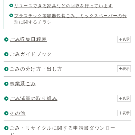
リユースできる家具などの回収を行っています
プラスチック製容器包装ごみ、ミックスペーパーの分
別に関するチラシ
ごみ収集日程表
表示
ごみガイドブック
ごみの分け方・出し方
表示
事業系ごみ
ごみ減量の取り組み
表示
その他
表示
ごみ・リサイクルに関する申請書ダウンロー