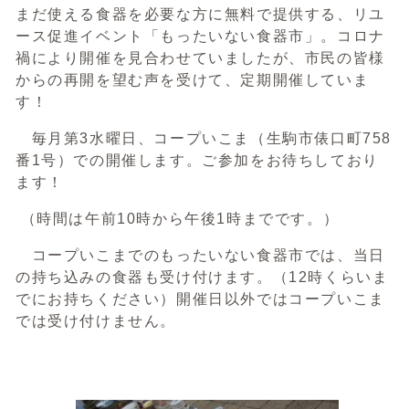
まだ使える食器を必要な方に無料で提供する、リユ
ース促進イベント「もったいない食器市」。コロナ
禍により開催を見合わせていましたが、市民の皆様
からの再開を望む声を受けて、定期開催していま
す！
毎月第3水曜日、コープいこま（生駒市俵口町758
番1号）での開催します。ご参加をお待ちしており
ます！
（時間は午前10時から午後1時までです。）
コープいこまでのもったいない食器市では、当日
の持ち込みの食器も受け付けます。（12時くらいま
でにお持ちください）開催日以外ではコープいこま
では受け付けません。