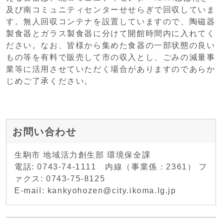
及び南コミュニティセンターせせらぎで回収していま
す。無人回収コンテナを設置していますので、陶磁器
製食器とガラス製食器に分けて開館時間内に入れてく
ださい。なお、皆様から集めた食器の一部状態の良い
もの等を有料で販売して市の収入とし、ごみの減量事
業等に活用させていただく場合がありますのであらか
じめご了承ください。
お問い合わせ
生駒市 地域活力創生部 環境保全課
電話: 0743-74-1111 内線（事業係：2361） フ
ァクス: 0743-75-8125
E-mail: kankyohozen@city.ikoma.lg.jp