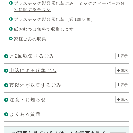
プラスチック製容器包装ごみ、ミックスペーパーの分
別に関するチラシ
プラスチック製容器包装（週1回収集）
紙おむつは無料で収集します
家庭ごみの収集
月2回収集するごみ
表示
申込による収集ごみ
表示
市以外が収集するごみ
表示
注意・お知らせ
表示
よくある質問