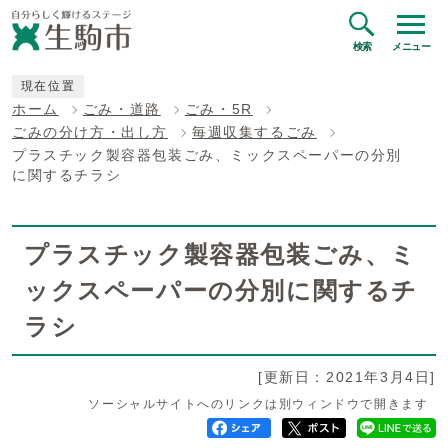
検索
メニュー
現在位置
ホーム
ごみ・道路
ごみ・5R
ごみの分け方・出し方
毎週収集するごみ
プラスチック製容器包装ごみ、ミックスペーパーの分別
に関するチラシ
プラスチック製容器包装ごみ、ミ
ックスペーパーの分別に関するチ
ラシ
[更新日：2021年3月4日]
ソーシャルサイトへのリンクは別ウィンドウで開きます