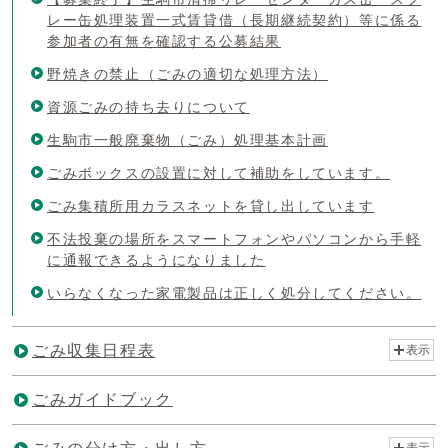
レー缶処理装置一式賃貸借（長期継続契約）等に係る
参加者の有無を確認する公募結果
野焼きの禁止（ごみの適切な処理方法）
資源ごみの持ち去りについて
生駒市一般廃棄物（ごみ）処理基本計画
ごみボックスの設置に対して補助をしています。
ごみ集積所用カラスネットを貸し出しています
不法投棄の場所をスマートフォンやパソコンから手軽
に通報できるようになりました
いらなくなった家電製品は正しく処分してください。
ごみ収集日程表
表示
ごみガイドブック
表示