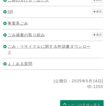
ごみの分け方・出し方
5R
表示
事業系ごみ
ごみ減量の取り組み
表示
ごみ・リサイクルに関する申請書ダウンロー
ド
よくある質問
[公開日：2025年5月14日]
ID:1353
ページの先頭へ戻る