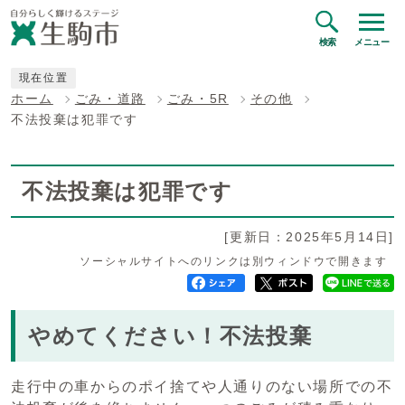
検索
メニュー
現在位置
ホーム
ごみ・道路
ごみ・5R
その他
不法投棄は犯罪です
不法投棄は犯罪です
[更新日：2025年5月14日]
ソーシャルサイトへのリンクは別ウィンドウで開きます
やめてください！不法投棄
走行中の車からのポイ捨てや人通りのない場所での不