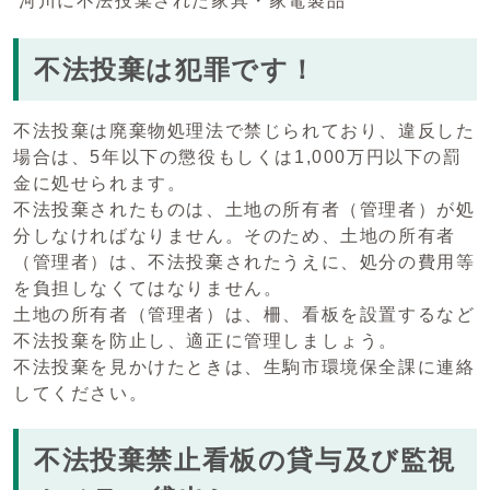
河川に不法投棄された家具・家電製品
不法投棄は犯罪です！
不法投棄は廃棄物処理法で禁じられており、違反した
場合は、5年以下の懲役もしくは1,000万円以下の罰
金に処せられます。
不法投棄されたものは、土地の所有者（管理者）が処
分しなければなりません。そのため、土地の所有者
（管理者）は、不法投棄されたうえに、処分の費用等
を負担しなくてはなりません。
土地の所有者（管理者）は、柵、看板を設置するなど
不法投棄を防止し、適正に管理しましょう。
不法投棄を見かけたときは、生駒市環境保全課に連絡
してください。
不法投棄禁止看板の貸与及び監視