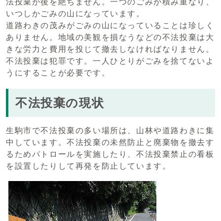
法投棄が後を絶ちません。一つのごみが積み重なり、
いつしかごみの山になっています。
道路わきの茂みがごみの山になっていることは珍しく
ありません。地域の美観を損なうなどの不法投棄は大
きな労力と費用を投じて撤去しなければなりません。
不法投棄は犯罪です。一人ひとりがごみを捨てないよ
うにすることが必要です。
不法投棄の現状
生駒市で不法投棄の多い場所は、山林や道路わきに集
中しています。不法投棄の未然防止と廃棄物を撤去す
るためパトロールを実施したり、不法投棄禁止の看板
を設置したりして再発を防止しています。