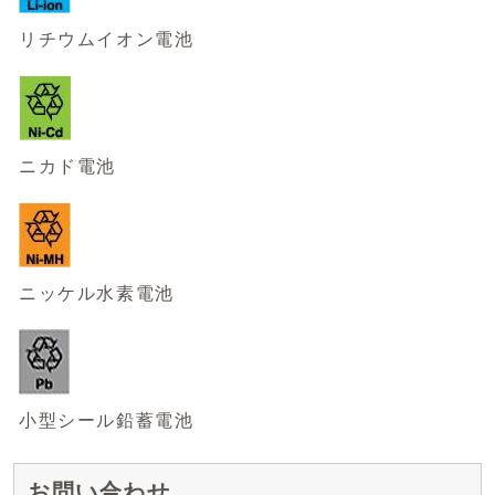
リチウムイオン電池
ニカド電池
ニッケル水素電池
小型シール鉛蓄電池
お問い合わせ