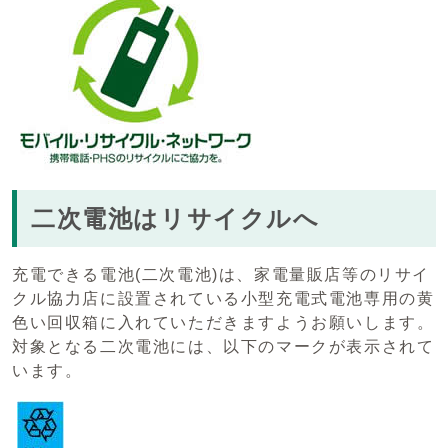
二次電池はリサイクルへ
充電できる電池(二次電池)は、家電量販店等のリサイ
クル協力店に設置されている小型充電式電池専用の黄
色い回収箱に入れていただきますようお願いします。
対象となる二次電池には、以下のマークが表示されて
います。