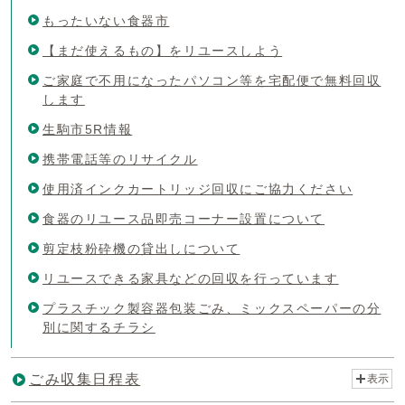
もったいない食器市
【まだ使えるもの】をリユースしよう
ご家庭で不用になったパソコン等を宅配便で無料回収
します
生駒市5R情報
携帯電話等のリサイクル
使用済インクカートリッジ回収にご協力ください
食器のリユース品即売コーナー設置について
剪定枝粉砕機の貸出しについて
リユースできる家具などの回収を行っています
プラスチック製容器包装ごみ、ミックスペーパーの分
別に関するチラシ
ごみ収集日程表
表示