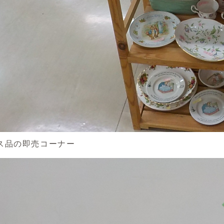
ス品の即売コーナー