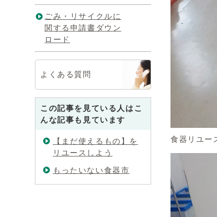
ごみ・リサイクルに
関する申請書ダウン
ロード
よくある質問
この記事を見ている人はこ
んな記事も見ています
食器リユー
【まだ使えるもの】を
リユースしよう
もったいない食器市