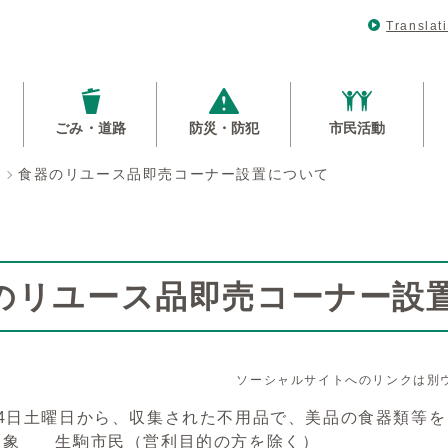
Translat
ごみ・道路
防災・防犯
市民活動
食器のリユース品即売コーナー設置について
のリユース品即売コーナー設
ソーシャルサイトへのリンクは別
月4日土曜日から、収集された不用品で、美品の食器類等
象 生駒市民（営利目的の方を除く）