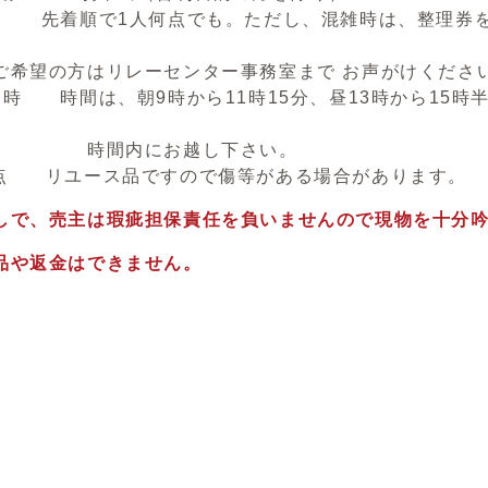
売 先着順で1人何点でも。ただし、混雑時は、整理券を
。
希望の方はリレーセンター事務室まで お声がけくださ
 時間は、朝9時から11時15分、昼13時から15時
内にお越し下さい。
 点 リユース品ですので傷等がある場合があります。
しで、売主は瑕疵担保責任を負いませんので現物を十分
品や返金はできません。