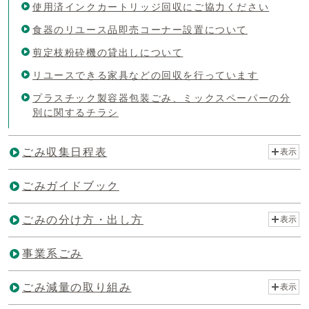
使用済インクカートリッジ回収にご協力ください
食器のリユース品即売コーナー設置について
剪定枝粉砕機の貸出しについて
リユースできる家具などの回収を行っています
プラスチック製容器包装ごみ、ミックスペーパーの分
別に関するチラシ
ごみ収集日程表
表示
ごみガイドブック
ごみの分け方・出し方
表示
事業系ごみ
ごみ減量の取り組み
表示