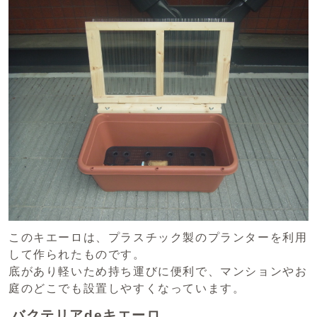
このキエーロは、プラスチック製のプランターを利用
して作られたものです。
底があり軽いため持ち運びに便利で、マンションやお
庭のどこでも設置しやすくなっています。
バクテリアdeキエーロ