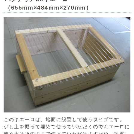
（655mm×484mm×270mm）
このキエーロは、地面に設置して使うタイプです。
少し土を掘って埋めて使っていただくのでキエーロに
使う土はそのままで使っていただけますため、設置し