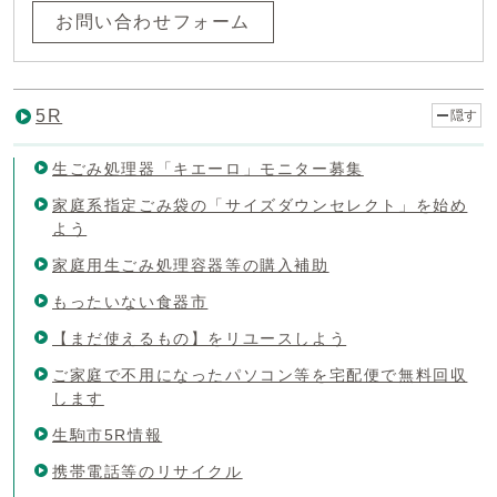
お問い合わせフォーム
5R
隠す
生ごみ処理器「キエーロ」モニター募集
家庭系指定ごみ袋の「サイズダウンセレクト」を始め
よう
家庭用生ごみ処理容器等の購入補助
もったいない食器市
【まだ使えるもの】をリユースしよう
ご家庭で不用になったパソコン等を宅配便で無料回収
します
生駒市5R情報
携帯電話等のリサイクル