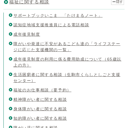
福祉に関する相談
隠す
サポートブックいこま 「たけまるノート」
認知症地域支援推進員による電話相談
成年後見制度
障がいや発達に不安があるこども達の「ライフステー
ジに応じた支援機関の一覧」
成年後見制度の利用に係る費用助成について（65歳以
上の方）
生活困窮者に関する相談（生駒市くらしとしごと支援
センター）
福祉のお仕事相談（要予約）
精神障がい者に関する相談
身体障がい者に関する相談
知的障がい者に関する相談
障がい児に関する相談