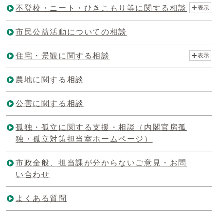
不登校・ニート・ひきこもり等に関する相談
表示
市民公益活動についての相談
住宅・景観に関する相談
表示
農地に関する相談
公害に関する相談
孤独・孤立に関する支援・相談（内閣官房孤
独・孤立対策担当室ホームページ）
市政全般、担当課が分からないご意見・お問
い合わせ
よくある質問