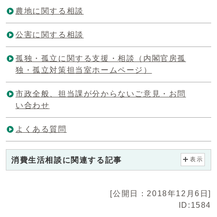
農地に関する相談
公害に関する相談
孤独・孤立に関する支援・相談（内閣官房孤
独・孤立対策担当室ホームページ）
市政全般、担当課が分からないご意見・お問
い合わせ
よくある質問
消費生活相談に関連する記事
表示
[公開日：2018年12月6日]
ID:1584