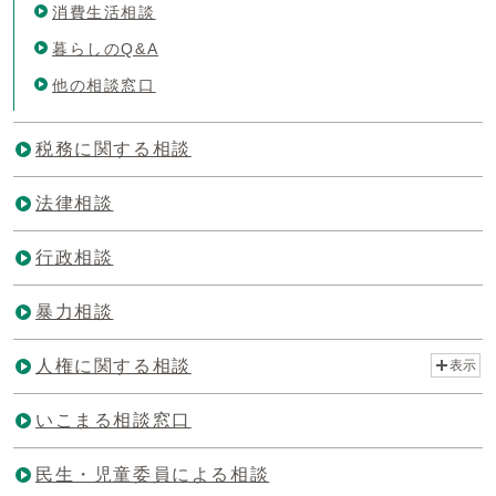
消費生活相談
暮らしのQ&A
他の相談窓口
税務に関する相談
法律相談
行政相談
暴力相談
人権に関する相談
表示
いこまる相談窓口
民生・児童委員による相談